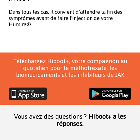
Dans tous les cas, il convient d’attendre la fin des
symptômes avant de faire l'injection de votre
Humira®.
Téléchargez Hiboot+, votre compagnon au
quotidien pour le méthotrexate, les
biomédicaments et les inhibiteurs de JAK
Vous avez des questions ?
Hiboot+ a les
réponses.