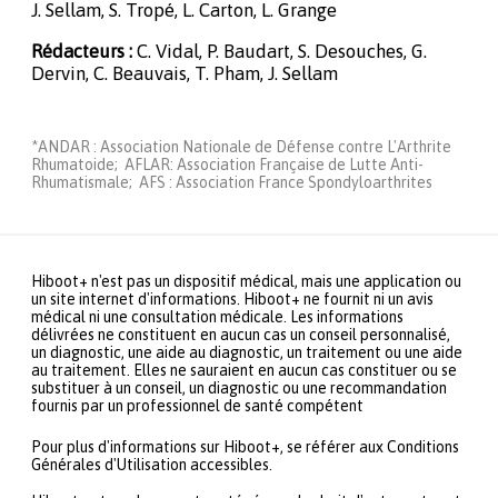
J. Sellam, S. Tropé, L. Carton, L. Grange
Rédacteurs :
C. Vidal, P. Baudart, S. Desouches, G.
Dervin, C. Beauvais, T. Pham, J. Sellam
*ANDAR : Association Nationale de Défense contre L'Arthrite
Rhumatoide; AFLAR: Association Française de Lutte Anti-
Rhumatismale; AFS : Association France Spondyloarthrites
Hiboot+ n'est pas un dispositif médical, mais une application ou
un site internet d'informations. Hiboot+ ne fournit ni un avis
médical ni une consultation médicale. Les informations
délivrées ne constituent en aucun cas un conseil personnalisé,
un diagnostic, une aide au diagnostic, un traitement ou une aide
au traitement. Elles ne sauraient en aucun cas constituer ou se
substituer à un conseil, un diagnostic ou une recommandation
fournis par un professionnel de santé compétent
Pour plus d'informations sur Hiboot+, se référer aux Conditions
Générales d'Utilisation accessibles.