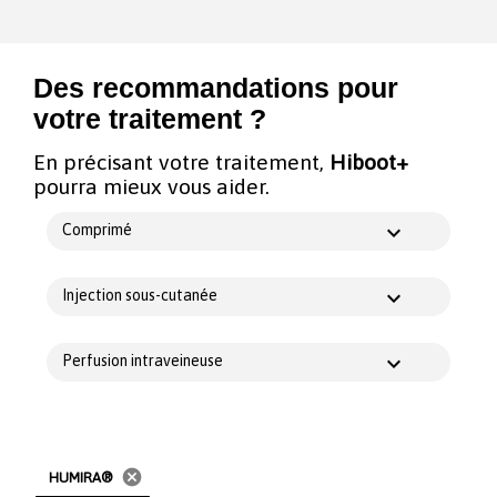
Des recommandations pour
votre traitement ?
En précisant votre traitement,
Hiboot+
pourra mieux vous aider.
Comprimé
Injection sous-cutanée
Perfusion intraveineuse
cancel
HUMIRA®