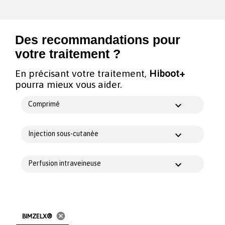
Des recommandations pour
votre traitement ?
En précisant votre traitement,
Hiboot+
pourra mieux vous aider.
Comprimé
Injection sous-cutanée
Perfusion intraveineuse
cancel
BIMZELX®