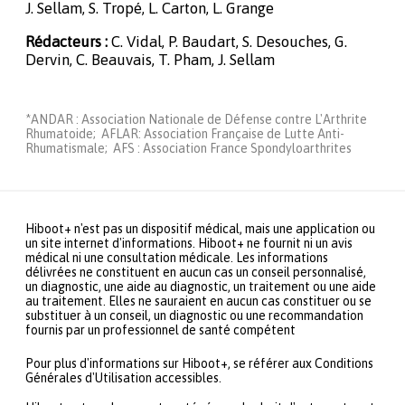
J. Sellam, S. Tropé, L. Carton, L. Grange
Rédacteurs :
C. Vidal, P. Baudart, S. Desouches, G.
Dervin, C. Beauvais, T. Pham, J. Sellam
*ANDAR : Association Nationale de Défense contre L'Arthrite
Rhumatoide; AFLAR: Association Française de Lutte Anti-
Rhumatismale; AFS : Association France Spondyloarthrites
Hiboot+ n'est pas un dispositif médical, mais une application ou
un site internet d'informations. Hiboot+ ne fournit ni un avis
médical ni une consultation médicale. Les informations
délivrées ne constituent en aucun cas un conseil personnalisé,
un diagnostic, une aide au diagnostic, un traitement ou une aide
au traitement. Elles ne sauraient en aucun cas constituer ou se
substituer à un conseil, un diagnostic ou une recommandation
fournis par un professionnel de santé compétent
Pour plus d'informations sur Hiboot+, se référer aux Conditions
Générales d'Utilisation accessibles.