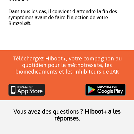
Dans tous les cas, il convient d’attendre la fin des
symptômes avant de faire l'injection de votre
Bimzelx®.
Téléchargez Hiboot+, votre compagnon au
quotidien pour le méthotrexate, les
biomédicaments et les inhibiteurs de JAK
Vous avez des questions ?
Hiboot+ a les
réponses.