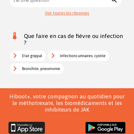
Voir toutes les réponses
Que faire en cas de fièvre ou infection
?
Etat grippal
Infections urinaires, cystite
Bronchite, pneumonie
Hiboot+, votre compagnon au quotidien pour
le méthotrexate, les biomédicaments et les
inhibiteurs de JAK