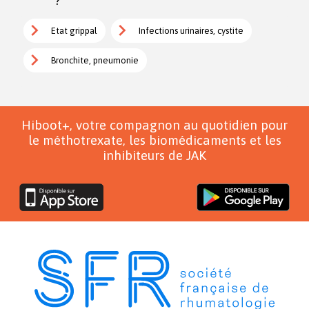
Etat grippal
Infections urinaires, cystite
Bronchite, pneumonie
Hiboot+, votre compagnon au quotidien pour
le méthotrexate, les biomédicaments et les
inhibiteurs de JAK