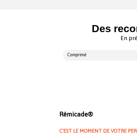
Des reco
En pré
Comprimé
Rémicade®
C'EST LE MOMENT DE VOTRE PE