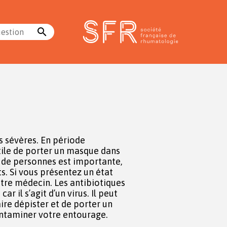
search
uestion
ntaminer votre entourage.