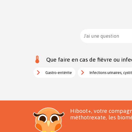
J'ai une question
Que faire en cas de fièvre ou infe
Gastro-entérite
Infections urinaires, cysti
Hiboot+, votre compagn
méthotrexate, les biomé