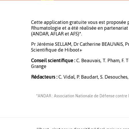
Cette application gratuite vous est proposée p
Rhumatologie et a été réalisée en partenariat 
(ANDAR, AFLAR et AFS)*.
Pr Jérémie SELLAM, Dr Catherine BEAUVAIS, P
Scientifique de Hiboot+
Conseil scientifique :
C. Beauvais, T. Pham, F. Tu
Grange
Rédacteurs :
C. Vidal, P. Baudart, S. Desouches,
*ANDAR : Association Nationale de Défense contre L