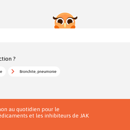
ction ?
te
Bronchite, pneumonie
on au quotidien pour le
dicaments et les inhibiteurs de JAK