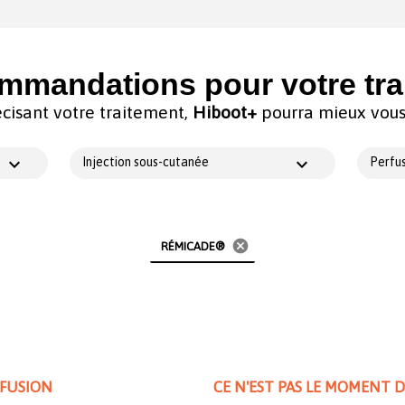
mmandations pour votre tra
cisant votre traitement,
Hiboot+
pourra mieux vous 
Injection sous-cutanée
Perfus
cancel
RÉMICADE®
RFUSION
CE N'EST PAS LE MOMENT 