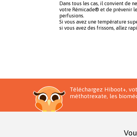
Dans tous les cas, il convient de n
votre Rémicade® et de prévenir le
perfusions.
Si vous avez une température supé
si vous avez des frissons, allez ra
Téléchargez Hiboot+, vo
méthotrexate, les bioméd
Vou