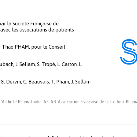
ar la Société Française de
avec les associations de patients
r Thao PHAM, pour le Conseil
bach, J. Sellam, S. Tropé, L. Carton, L.
 G. Dervin, C. Beauvais, T. Pham, J. Sellam
'Arthrite Rhumatoide; AFLAR: Association Française de Lutte Anti-Rhuma