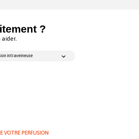
itement ?
aider.
ion intraveineuse
DE VOTRE PERFUSION