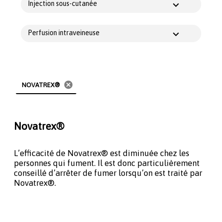
Injection sous-cutanée
Perfusion intraveineuse
cancel
NOVATREX®
Novatrex®
L’efficacité de Novatrex® est diminuée chez les
personnes qui fument. Il est donc particulièrement
conseillé d’arrêter de fumer lorsqu’on est traité par
Novatrex®.