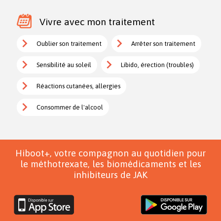
Vivre avec mon traitement
Oublier son traitement
Arrêter son traitement
Sensibilité au soleil
Libido, érection (troubles)
Réactions cutanées, allergies
Consommer de l'alcool
Hiboot+, votre compagnon au quotidien pour
le méthotrexate, les biomédicaments et les
inhibiteurs de JAK