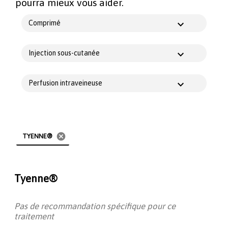
pourra mieux vous aider.
Comprimé
Injection sous-cutanée
Perfusion intraveineuse
cancel
TYENNE®
Tyenne®
Pas de recommandation spécifique pour ce
traitement