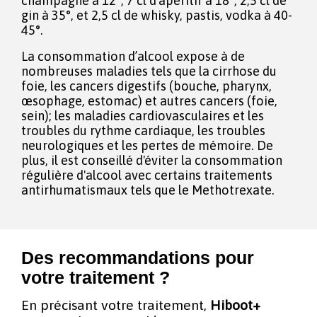
champagne à 12°, 7 cl d’apéritif à 18°, 2,5 cl de
gin à 35°, et 2,5 cl de whisky, pastis, vodka à 40-
45°.
La consommation d’alcool expose à de
nombreuses maladies tels que la cirrhose du
foie, les cancers digestifs (bouche, pharynx,
œsophage, estomac) et autres cancers (foie,
sein); les maladies cardiovasculaires et les
troubles du rythme cardiaque, les troubles
neurologiques et les pertes de mémoire. De
plus, il est conseillé d'éviter la consommation
régulière d'alcool avec certains traitements
antirhumatismaux tels que le Methotrexate.
Des recommandations pour
votre traitement ?
En précisant votre traitement,
Hiboot+