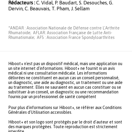
Rédacteurs :
C. Vidal, P. Baudart, S. Desouches, G.
Dervin, C. Beauvais, T. Pham, J. Sellam
*ANDAR : Association Nationale de Défense contre L'Arthrite
Rhumatoide; AFLAR: Association Française de Lutte Anti-
Rhumatismale; AFS : Association France Spondyloarthrites
Hiboot+ n'est pas un dispositif médical, mais une application ou
un site internet d'informations. Hiboot+ ne fournit ni un avis
médical ni une consultation médicale. Les informations
délivrées ne constituent en aucun cas un conseil personnalisé,
un diagnostic, une aide au diagnostic, un traitement ou une aide
au traitement. Elles ne sauraient en aucun cas constituer ou se
substituer à un conseil, un diagnostic ou une recommandation
fournis par un professionnel de santé compétent
Pour plus d'informations sur Hiboot+, se référer aux Conditions
Générales d'Utilisation accessibles.
Hiboot+ et son logo sont protégés par le droit d'auteur et sont
des marques protégées. Toute reproduction est strictement
interdite.