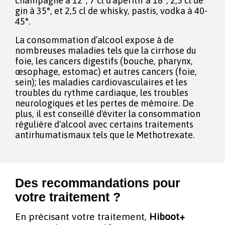
champagne à 12°, 7 cl d’apéritif à 18°, 2,5 cl de
gin à 35°, et 2,5 cl de whisky, pastis, vodka à 40-
45°.
La consommation d’alcool expose à de
nombreuses maladies tels que la cirrhose du
foie, les cancers digestifs (bouche, pharynx,
œsophage, estomac) et autres cancers (foie,
sein); les maladies cardiovasculaires et les
troubles du rythme cardiaque, les troubles
neurologiques et les pertes de mémoire. De
plus, il est conseillé d'éviter la consommation
régulière d'alcool avec certains traitements
antirhumatismaux tels que le Methotrexate.
Des recommandations pour
votre traitement ?
En précisant votre traitement,
Hiboot+