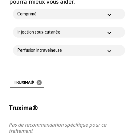
pourra mieux vous aider.
Comprimé
Injection sous-cutanée
Perfusion intraveineuse
cancel
TRUXIMA®
Truxima®
Pas de recommandation spécifique pour ce
traitement