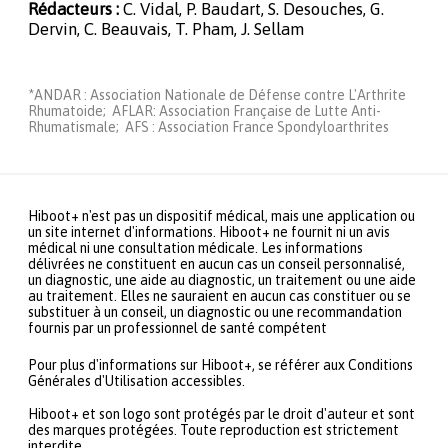
Rédacteurs :
C. Vidal, P. Baudart, S. Desouches, G.
Dervin, C. Beauvais, T. Pham, J. Sellam
*ANDAR : Association Nationale de Défense contre L'Arthrite
Rhumatoide; AFLAR: Association Française de Lutte Anti-
Rhumatismale; AFS : Association France Spondyloarthrites
Hiboot+ n'est pas un dispositif médical, mais une application ou
un site internet d'informations. Hiboot+ ne fournit ni un avis
médical ni une consultation médicale. Les informations
délivrées ne constituent en aucun cas un conseil personnalisé,
un diagnostic, une aide au diagnostic, un traitement ou une aide
au traitement. Elles ne sauraient en aucun cas constituer ou se
substituer à un conseil, un diagnostic ou une recommandation
fournis par un professionnel de santé compétent
Pour plus d'informations sur Hiboot+, se référer aux Conditions
Générales d'Utilisation accessibles.
Hiboot+ et son logo sont protégés par le droit d'auteur et sont
des marques protégées. Toute reproduction est strictement
interdite.