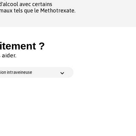
'alcool avec certains
maux tels que le Methotrexate.
itement ?
aider.
ion intraveineuse