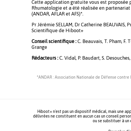
Cette application gratuite vous est proposée p
Rhumatologie et a été réalisée en partenariat 
(ANDAR, AFLAR et AFS)*.
Pr Jérémie SELLAM, Dr Catherine BEAUVAIS, P
Scientifique de Hiboot+
Conseil scientifique :
C. Beauvais, T. Pham, F. Tu
Grange
Rédacteurs :
C. Vidal, P. Baudart, S. Desouches,
*ANDAR : Association Nationale de Défense contre L
Hiboot+ n'est pas un dispositif médical, mais une app
délivrées ne constituent en aucun cas un conseil person
ou se substituer à un