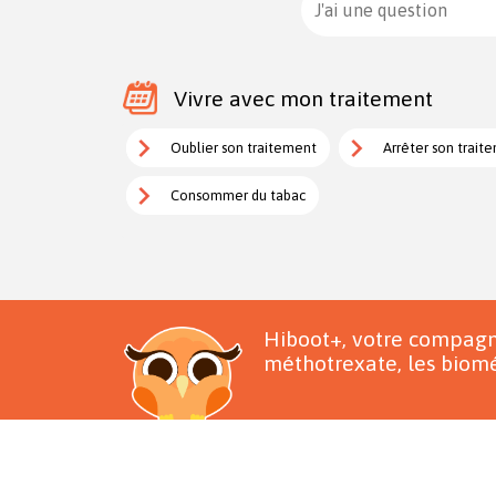
J'ai une question
Vivre avec mon traitement
Oublier son traitement
Arrêter son trait
Consommer du tabac
Hiboot+, votre compagn
méthotrexate, les biomé