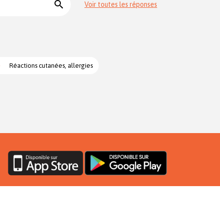
search
Voir toutes les réponses
Réactions cutanées, allergies