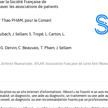
ar la Société Française de
avec les associations de patients
r Thao PHAM, pour le Conseil
bach, J. Sellam, S. Tropé, L. Carton, L.
 G. Dervin, C. Beauvais, T. Pham, J. Sellam
'Arthrite Rhumatoide; AFLAR: Association Française de Lutte Anti-Rhuma
lication ou un site internet d'informations. Hiboot+ ne fournit ni un avis 
nalisé, un diagnostic, une aide au diagnostic, un traitement ou une aide a
 conseil, un diagnostic ou une recommandation fournis par un profession