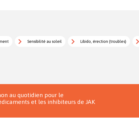
ement
Sensibilité au soleil
Libido, érection (troubles)
on au quotidien pour le
dicaments et les inhibiteurs de JAK