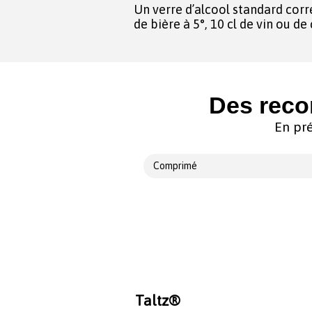
Un verre d’alcool standard corr
de bière à 5°, 10 cl de vin ou d
Des reco
En pré
Comprimé
Taltz®