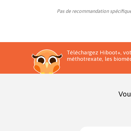
Pas de recommandation spécifique
Téléchargez Hiboot+, vo
méthotrexate, les bioméd
Vou