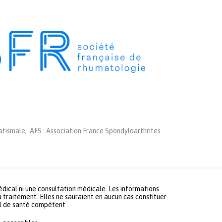
tismale; AFS : Association France Spondyloarthrites
médical ni une consultation médicale. Les informations
u traitement. Elles ne sauraient en aucun cas constituer
nel de santé compétent