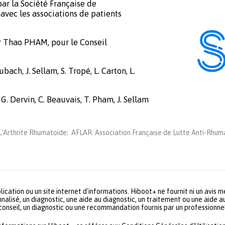
ar la Société Française de
avec les associations de patients
r Thao PHAM, pour le Conseil
bach, J. Sellam, S. Tropé, L. Carton, L.
 G. Dervin, C. Beauvais, T. Pham, J. Sellam
'Arthrite Rhumatoide; AFLAR: Association Française de Lutte Anti-Rhuma
lication ou un site internet d'informations. Hiboot+ ne fournit ni un avis 
nalisé, un diagnostic, une aide au diagnostic, un traitement ou une aide a
 conseil, un diagnostic ou une recommandation fournis par un profession