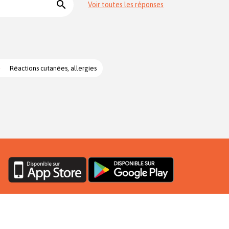
search
Voir toutes les réponses
Réactions cutanées, allergies