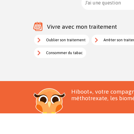
J'ai une question
Vivre avec mon traitement
Oublier son traitement
Arrêter son trait
Consommer du tabac
Hiboot+, votre compagn
méthotrexate, les biomé