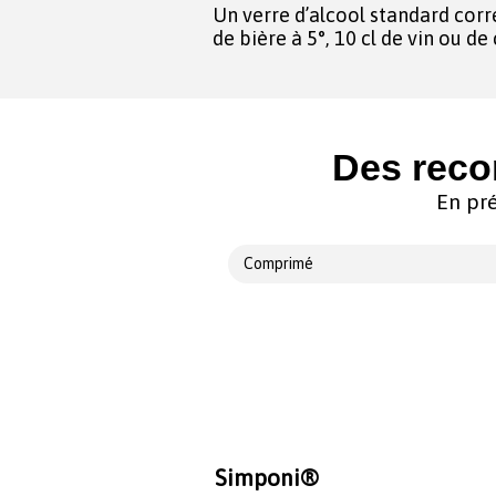
Un verre d’alcool standard corr
de bière à 5°, 10 cl de vin ou d
Des reco
En pré
Comprimé
Simponi®