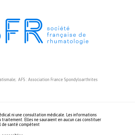
tismale; AFS : Association France Spondyloarthrites
médical ni une consultation médicale. Les informations
u traitement. Elles ne sauraient en aucun cas constituer
nel de santé compétent