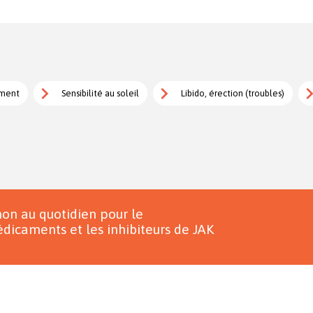
ement
Sensibilité au soleil
Libido, érection (troubles)
on au quotidien pour le
dicaments et les inhibiteurs de JAK