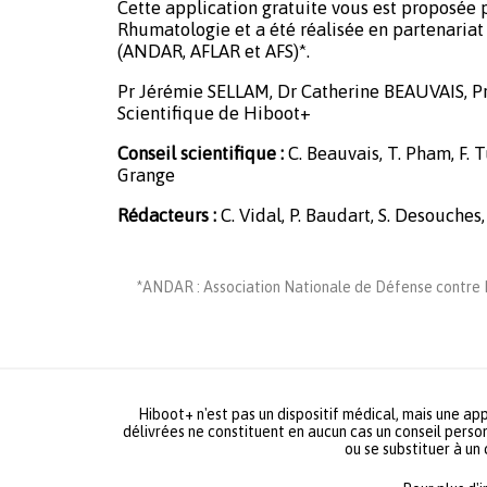
Cette application gratuite vous est proposée p
Rhumatologie et a été réalisée en partenariat 
(ANDAR, AFLAR et AFS)*.
Pr Jérémie SELLAM, Dr Catherine BEAUVAIS, P
Scientifique de Hiboot+
Conseil scientifique :
C. Beauvais, T. Pham, F. Tu
Grange
Rédacteurs :
C. Vidal, P. Baudart, S. Desouches,
*ANDAR : Association Nationale de Défense contre L
Hiboot+ n'est pas un dispositif médical, mais une app
délivrées ne constituent en aucun cas un conseil person
ou se substituer à un