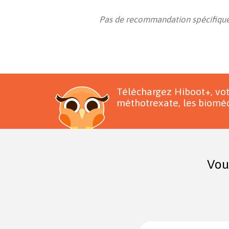
Pas de recommandation spécifique
Téléchargez Hiboot+, vo
méthotrexate, les bioméd
Vou