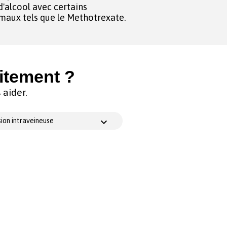
'alcool avec certains
maux tels que le Methotrexate.
itement ?
aider.
ion intraveineuse