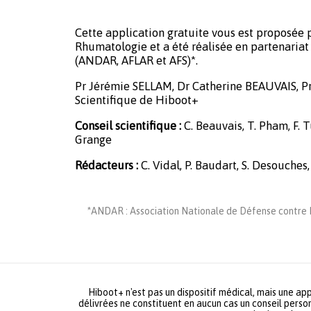
Cette application gratuite vous est proposée p
Rhumatologie et a été réalisée en partenariat 
(ANDAR, AFLAR et AFS)*.
Pr Jérémie SELLAM, Dr Catherine BEAUVAIS, P
Scientifique de Hiboot+
Conseil scientifique :
C. Beauvais, T. Pham, F. Tu
Grange
Rédacteurs :
C. Vidal, P. Baudart, S. Desouches,
*ANDAR : Association Nationale de Défense contre L
Hiboot+ n'est pas un dispositif médical, mais une app
délivrées ne constituent en aucun cas un conseil person