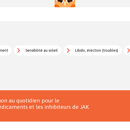
ement
Sensibilité au soleil
Libido, érection (troubles)
on au quotidien pour le
dicaments et les inhibiteurs de JAK