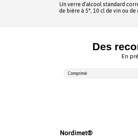
Un verre d’alcool standard corr
de bière à 5°, 10 cl de vin ou d
Des reco
En pré
Comprimé
Nordimet®