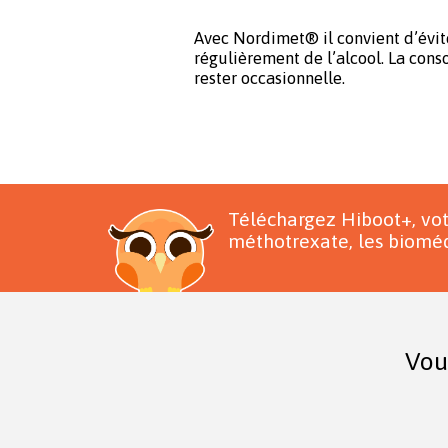
Avec Nordimet® il convient d’évi
régulièrement de l’alcool. La con
rester occasionnelle.
Téléchargez Hiboot+, vo
méthotrexate, les bioméd
Vou