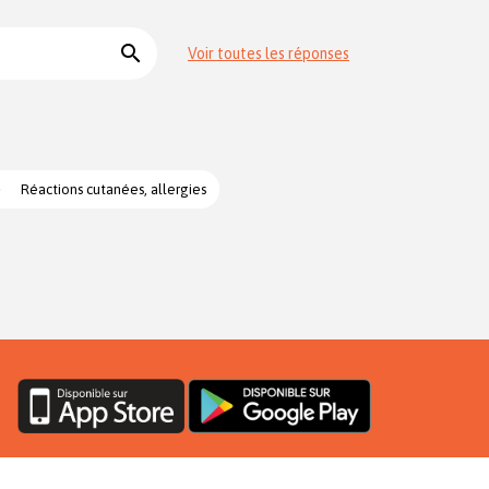
search
Voir toutes les réponses
Réactions cutanées, allergies