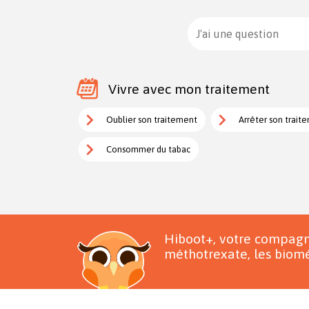
J'ai une question
Vivre avec mon traitement
Oublier son traitement
Arrêter son trait
Consommer du tabac
Hiboot+, votre compagn
méthotrexate, les biomé