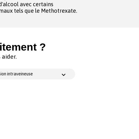
'alcool avec certains
maux tels que le Methotrexate.
itement ?
aider.
ion intraveineuse