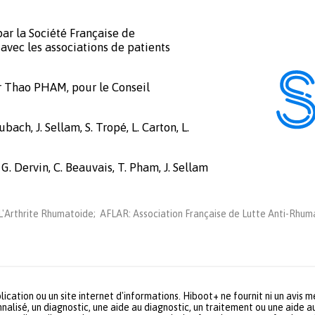
ar la Société Française de
avec les associations de patients
r Thao PHAM, pour le Conseil
bach, J. Sellam, S. Tropé, L. Carton, L.
 G. Dervin, C. Beauvais, T. Pham, J. Sellam
'Arthrite Rhumatoide; AFLAR: Association Française de Lutte Anti-Rhuma
lication ou un site internet d'informations. Hiboot+ ne fournit ni un avis 
nalisé, un diagnostic, une aide au diagnostic, un traitement ou une aide a