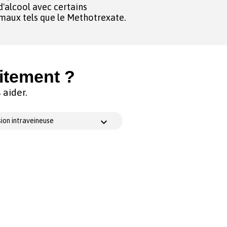
'alcool avec certains
maux tels que le Methotrexate.
itement ?
aider.
ion intraveineuse