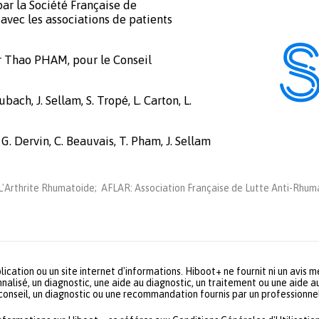
ar la Société Française de
avec les associations de patients
r Thao PHAM, pour le Conseil
bach, J. Sellam, S. Tropé, L. Carton, L.
 G. Dervin, C. Beauvais, T. Pham, J. Sellam
'Arthrite Rhumatoide; AFLAR: Association Française de Lutte Anti-Rhuma
lication ou un site internet d'informations. Hiboot+ ne fournit ni un avis 
nalisé, un diagnostic, une aide au diagnostic, un traitement ou une aide a
 conseil, un diagnostic ou une recommandation fournis par un profession