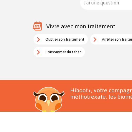
J'ai une question
Vivre avec mon traitement
Oublier son traitement
Arrêter son trait
Consommer du tabac
Hiboot+, votre compagn
méthotrexate, les biomé