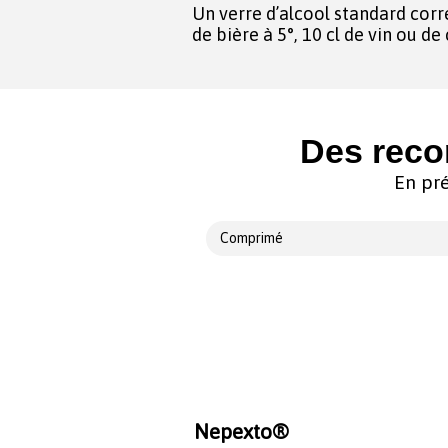
Un verre d’alcool standard corr
de bière à 5°, 10 cl de vin ou d
Des reco
En pré
Comprimé
Nepexto®