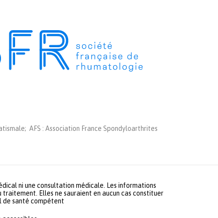
tismale; AFS : Association France Spondyloarthrites
médical ni une consultation médicale. Les informations
u traitement. Elles ne sauraient en aucun cas constituer
nel de santé compétent