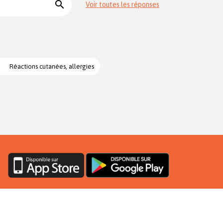
search
Voir toutes les réponses
Réactions cutanées, allergies