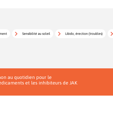
ement
Sensibilité au soleil
Libido, érection (troubles)
on au quotidien pour le
dicaments et les inhibiteurs de JAK