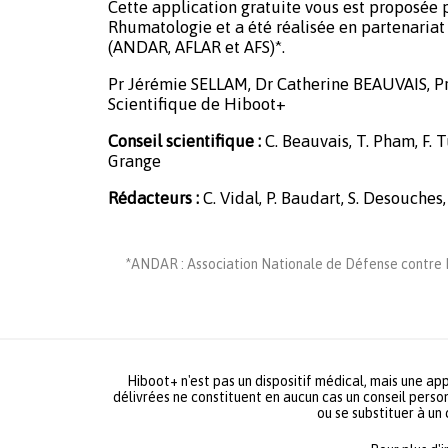
Cette application gratuite vous est proposée p
Rhumatologie et a été réalisée en partenariat 
(ANDAR, AFLAR et AFS)*.
Pr Jérémie SELLAM, Dr Catherine BEAUVAIS, P
Scientifique de Hiboot+
Conseil scientifique :
C. Beauvais, T. Pham, F. Tu
Grange
Rédacteurs :
C. Vidal, P. Baudart, S. Desouches,
*ANDAR : Association Nationale de Défense contre L
Hiboot+ n'est pas un dispositif médical, mais une app
délivrées ne constituent en aucun cas un conseil person
ou se substituer à un