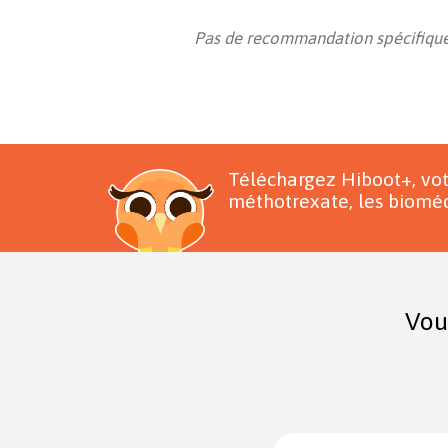
Pas de recommandation spécifique
Téléchargez Hiboot+, vo
méthotrexate, les bioméd
Vou