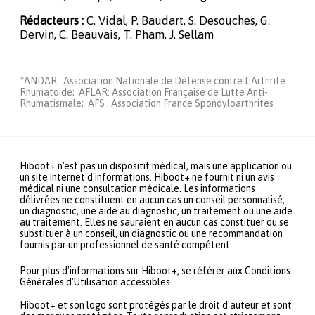
Rédacteurs :
C. Vidal, P. Baudart, S. Desouches, G.
Dervin, C. Beauvais, T. Pham, J. Sellam
*ANDAR : Association Nationale de Défense contre L'Arthrite
Rhumatoide; AFLAR: Association Française de Lutte Anti-
Rhumatismale; AFS : Association France Spondyloarthrites
Hiboot+ n'est pas un dispositif médical, mais une application ou
un site internet d'informations. Hiboot+ ne fournit ni un avis
médical ni une consultation médicale. Les informations
délivrées ne constituent en aucun cas un conseil personnalisé,
un diagnostic, une aide au diagnostic, un traitement ou une aide
au traitement. Elles ne sauraient en aucun cas constituer ou se
substituer à un conseil, un diagnostic ou une recommandation
fournis par un professionnel de santé compétent
Pour plus d'informations sur Hiboot+, se référer aux Conditions
Générales d'Utilisation accessibles.
Hiboot+ et son logo sont protégés par le droit d'auteur et sont