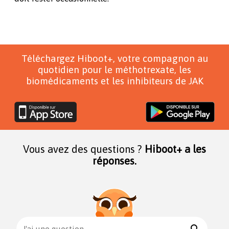
Téléchargez Hiboot+, votre compagnon au
quotidien pour le méthotrexate, les
biomédicaments et les inhibiteurs de JAK
Vous avez des questions ?
Hiboot+ a les
réponses.