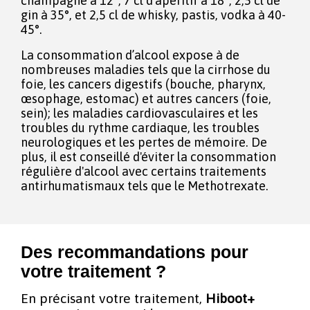
champagne à 12°, 7 cl d’apéritif à 18°, 2,5 cl de
gin à 35°, et 2,5 cl de whisky, pastis, vodka à 40-
45°.
La consommation d’alcool expose à de
nombreuses maladies tels que la cirrhose du
foie, les cancers digestifs (bouche, pharynx,
œsophage, estomac) et autres cancers (foie,
sein); les maladies cardiovasculaires et les
troubles du rythme cardiaque, les troubles
neurologiques et les pertes de mémoire. De
plus, il est conseillé d'éviter la consommation
régulière d'alcool avec certains traitements
antirhumatismaux tels que le Methotrexate.
Des recommandations pour
votre traitement ?
En précisant votre traitement,
Hiboot+