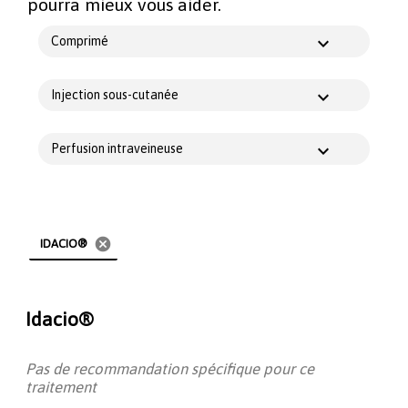
pourra mieux vous aider.
Comprimé
Injection sous-cutanée
Perfusion intraveineuse
cancel
IDACIO®
Idacio®
Pas de recommandation spécifique pour ce
traitement