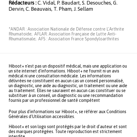
Rédacteurs :
C. Vidal, P. Baudart, S. Desouches, G.
Dervin, C. Beauvais, T. Pham, J. Sellam
*ANDAR : Association Nationale de Défense contre L'Arthrite
Rhumatoide; AFLAR: Association Française de Lutte Anti-
Rhumatismale; AFS : Association France Spondyloarthrites
Hiboot+ n'est pas un dispositif médical, mais une application ou
un site internet d'informations. Hiboot+ ne fournit ni un avis
médical ni une consultation médicale. Les informations
délivrées ne constituent en aucun cas un conseil personnalisé,
un diagnostic, une aide au diagnostic, un traitement ou une aide
au traitement. Elles ne sauraient en aucun cas constituer ou se
substituer à un conseil, un diagnostic ou une recommandation
fournis par un professionnel de santé compétent
Pour plus d'informations sur Hiboot+, se référer aux Conditions
Générales d'Utilisation accessibles.
Hiboot+ et son logo sont protégés par le droit d'auteur et sont
des marques protégées. Toute reproduction est strictement
interdite.