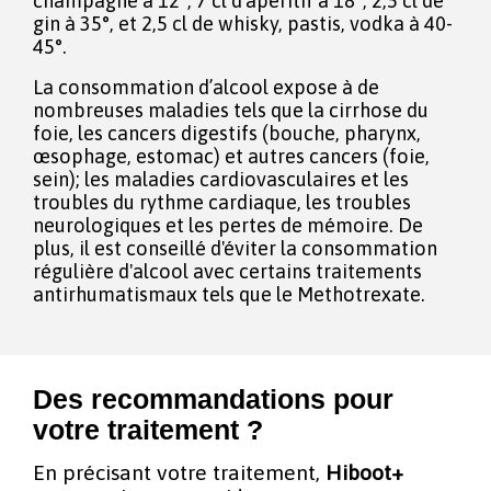
champagne à 12°, 7 cl d’apéritif à 18°, 2,5 cl de
gin à 35°, et 2,5 cl de whisky, pastis, vodka à 40-
45°.
La consommation d’alcool expose à de
nombreuses maladies tels que la cirrhose du
foie, les cancers digestifs (bouche, pharynx,
œsophage, estomac) et autres cancers (foie,
sein); les maladies cardiovasculaires et les
troubles du rythme cardiaque, les troubles
neurologiques et les pertes de mémoire. De
plus, il est conseillé d'éviter la consommation
régulière d'alcool avec certains traitements
antirhumatismaux tels que le Methotrexate.
Des recommandations pour
votre traitement ?
En précisant votre traitement,
Hiboot+