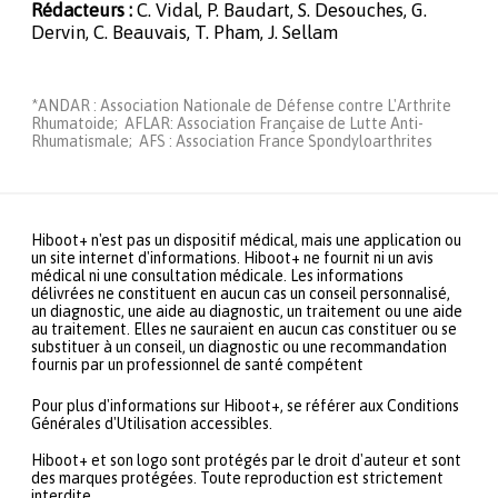
Rédacteurs :
C. Vidal, P. Baudart, S. Desouches, G.
Dervin, C. Beauvais, T. Pham, J. Sellam
*ANDAR : Association Nationale de Défense contre L'Arthrite
Rhumatoide; AFLAR: Association Française de Lutte Anti-
Rhumatismale; AFS : Association France Spondyloarthrites
Hiboot+ n'est pas un dispositif médical, mais une application ou
un site internet d'informations. Hiboot+ ne fournit ni un avis
médical ni une consultation médicale. Les informations
délivrées ne constituent en aucun cas un conseil personnalisé,
un diagnostic, une aide au diagnostic, un traitement ou une aide
au traitement. Elles ne sauraient en aucun cas constituer ou se
substituer à un conseil, un diagnostic ou une recommandation
fournis par un professionnel de santé compétent
Pour plus d'informations sur Hiboot+, se référer aux Conditions
Générales d'Utilisation accessibles.
Hiboot+ et son logo sont protégés par le droit d'auteur et sont
des marques protégées. Toute reproduction est strictement
interdite.