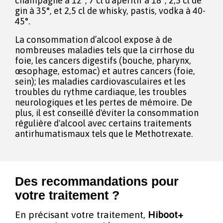
champagne à 12°, 7 cl d’apéritif à 18°, 2,5 cl de
gin à 35°, et 2,5 cl de whisky, pastis, vodka à 40-
45°.
La consommation d’alcool expose à de
nombreuses maladies tels que la cirrhose du
foie, les cancers digestifs (bouche, pharynx,
œsophage, estomac) et autres cancers (foie,
sein); les maladies cardiovasculaires et les
troubles du rythme cardiaque, les troubles
neurologiques et les pertes de mémoire. De
plus, il est conseillé d'éviter la consommation
régulière d'alcool avec certains traitements
antirhumatismaux tels que le Methotrexate.
Des recommandations pour
votre traitement ?
En précisant votre traitement,
Hiboot+