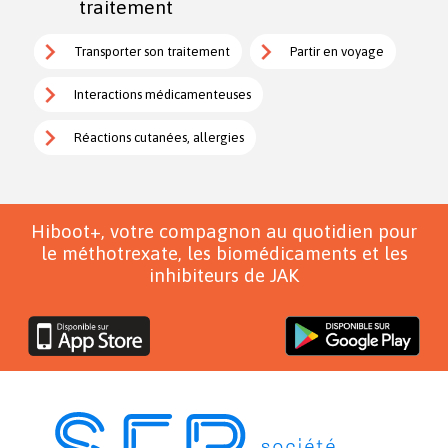
traitement
Transporter son traitement
Partir en voyage
Interactions médicamenteuses
Réactions cutanées, allergies
Hiboot+, votre compagnon au quotidien pour
le méthotrexate, les biomédicaments et les
inhibiteurs de JAK