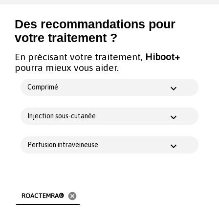
Des recommandations pour
votre traitement ?
En précisant votre traitement,
Hiboot+
pourra mieux vous aider.
Comprimé
Injection sous-cutanée
Perfusion intraveineuse
cancel
ROACTEMRA®