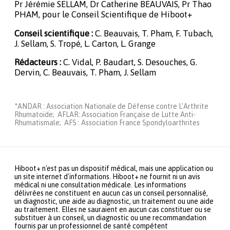
Pr Jérémie SELLAM, Dr Catherine BEAUVAIS, Pr Thao
PHAM, pour le Conseil Scientifique de Hiboot+
Conseil scientifique :
C. Beauvais, T. Pham, F. Tubach,
J. Sellam, S. Tropé, L. Carton, L. Grange
Rédacteurs :
C. Vidal, P. Baudart, S. Desouches, G.
Dervin, C. Beauvais, T. Pham, J. Sellam
*ANDAR : Association Nationale de Défense contre L'Arthrite
Rhumatoide; AFLAR: Association Française de Lutte Anti-
Rhumatismale; AFS : Association France Spondyloarthrites
Hiboot+ n'est pas un dispositif médical, mais une application ou
un site internet d'informations. Hiboot+ ne fournit ni un avis
médical ni une consultation médicale. Les informations
délivrées ne constituent en aucun cas un conseil personnalisé,
un diagnostic, une aide au diagnostic, un traitement ou une aide
au traitement. Elles ne sauraient en aucun cas constituer ou se
substituer à un conseil, un diagnostic ou une recommandation
fournis par un professionnel de santé compétent