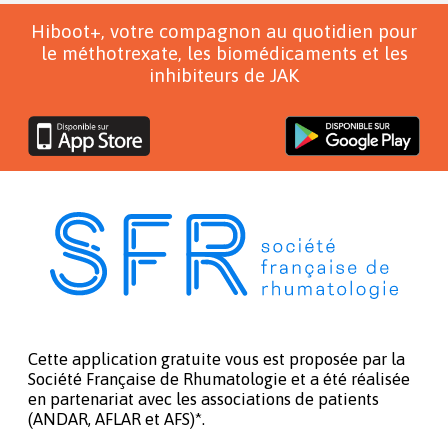
Hiboot+, votre compagnon au quotidien pour
le méthotrexate, les biomédicaments et les
inhibiteurs de JAK
Cette application gratuite vous est proposée par la
Société Française de Rhumatologie et a été réalisée
en partenariat avec les associations de patients
(ANDAR, AFLAR et AFS)*.