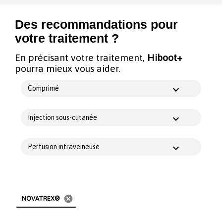
Des recommandations pour
votre traitement ?
En précisant votre traitement,
Hiboot+
pourra mieux vous aider.
Comprimé
Injection sous-cutanée
Perfusion intraveineuse
cancel
NOVATREX®