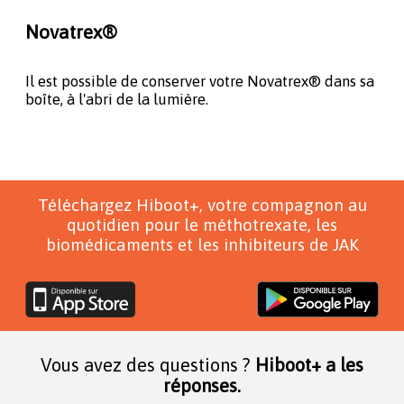
Novatrex®
Il est possible de conserver votre Novatrex® dans sa
boîte, à l'abri de la lumière.
Téléchargez Hiboot+, votre compagnon au
quotidien pour le méthotrexate, les
biomédicaments et les inhibiteurs de JAK
Vous avez des questions ?
Hiboot+ a les
réponses.