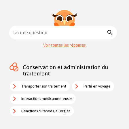
search
J'ai une question
Voir toutes les réponses
Conservation et administration du
traitement
Transporter son traitement
Partir en voyage
Interactions médicamenteuses
Réactions cutanées, allergies