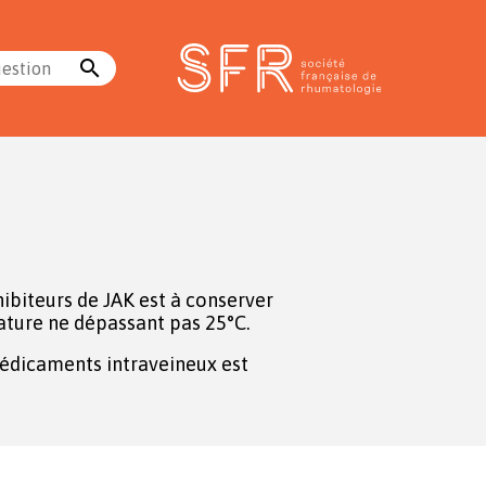
search
uestion
hibiteurs de JAK est à conserver
ture ne dépassant pas 25°C.
édicaments intraveineux est