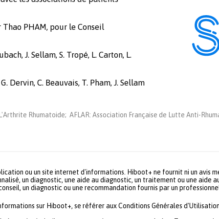
r Thao PHAM, pour le Conseil
bach, J. Sellam, S. Tropé, L. Carton, L.
 G. Dervin, C. Beauvais, T. Pham, J. Sellam
'Arthrite Rhumatoide; AFLAR: Association Française de Lutte Anti-Rhuma
lication ou un site internet d'informations. Hiboot+ ne fournit ni un avis 
nalisé, un diagnostic, une aide au diagnostic, un traitement ou une aide a
 conseil, un diagnostic ou une recommandation fournis par un profession
informations sur Hiboot+, se référer aux Conditions Générales d'Utilisation