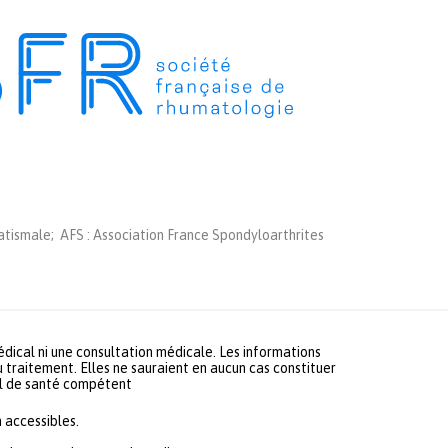
tismale; AFS : Association France Spondyloarthrites
médical ni une consultation médicale. Les informations
u traitement. Elles ne sauraient en aucun cas constituer
nel de santé compétent
 accessibles.