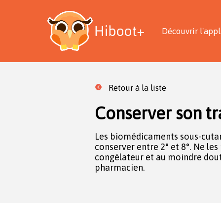
Découvrir l'appl
Retour à la liste
Conserver son tr
Les biomédicaments sous-cutan
conserver entre 2° et 8°. Ne le
congélateur et au moindre dout
pharmacien.