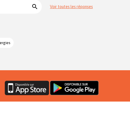
search
Voir toutes les réponses
ergies