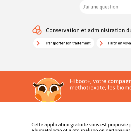
J'ai une question
Conservation et administration d
Transporter son traitement
Partir en voy
Hiboot+, votre compagn
méthotrexate, les biomé
Cette application gratuite vous est proposée p
Rhumatologie et a été réalisée en partenariat 