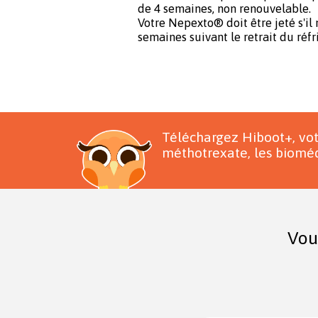
de 4 semaines, non renouvelable.
Votre Nepexto® doit être jeté s'il n
semaines suivant le retrait du réfr
Téléchargez Hiboot+, vo
méthotrexate, les bioméd
Vou