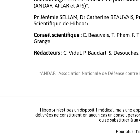
(ANDAR, AFLAR et AFS)*.
Pr Jérémie SELLAM, Dr Catherine BEAUVAIS, P
Scientifique de Hiboot+
Conseil scientifique :
C. Beauvais, T. Pham, F. Tu
Grange
Rédacteurs :
C. Vidal, P. Baudart, S. Desouches,
*ANDAR : Association Nationale de Défense contre L
Hiboot+ n'est pas un dispositif médical, mais une app
délivrées ne constituent en aucun cas un conseil person
ou se substituer à un
Pour plus d'