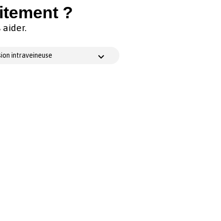
itement ?
aider.
ion intraveineuse