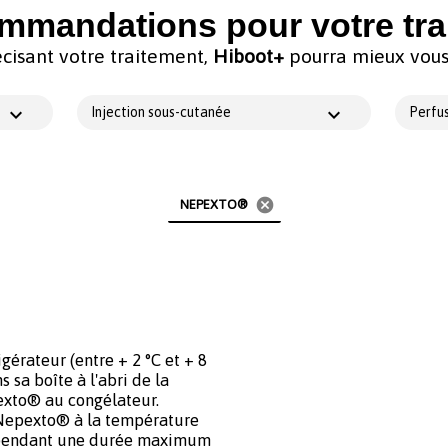
mmandations pour votre tra
cisant votre traitement,
Hiboot+
pourra mieux vous 
Injection sous-cutanée
Perfus
cancel
NEPEXTO®
érateur (entre + 2 °C et + 8
 sa boîte à l'abri de la
exto® au congélateur.
e Nepexto® à la température
 pendant une durée maximum