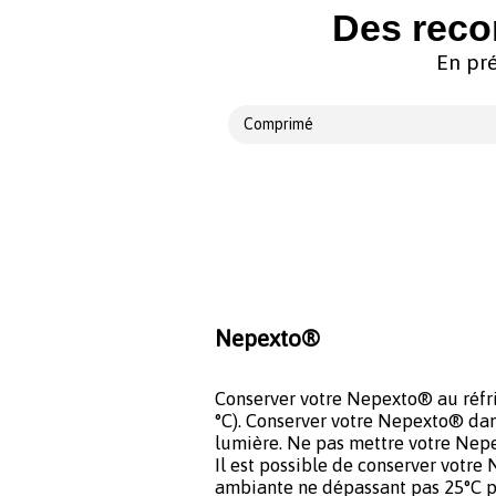
Des reco
En pré
Comprimé
Nepexto®
Conserver votre Nepexto® au réfrig
°C). Conserver votre Nepexto® dans
lumière. Ne pas mettre votre Nep
Il est possible de conserver votr
ambiante ne dépassant pas 25°C