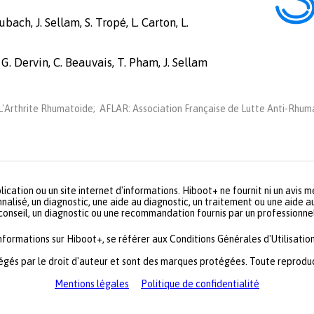
bach, J. Sellam, S. Tropé, L. Carton, L.
 G. Dervin, C. Beauvais, T. Pham, J. Sellam
'Arthrite Rhumatoide; AFLAR: Association Française de Lutte Anti-Rhuma
lication ou un site internet d'informations. Hiboot+ ne fournit ni un avis 
nalisé, un diagnostic, une aide au diagnostic, un traitement ou une aide a
 conseil, un diagnostic ou une recommandation fournis par un profession
informations sur Hiboot+, se référer aux Conditions Générales d'Utilisation
égés par le droit d'auteur et sont des marques protégées. Toute reproduct
Mentions légales
Politique de confidentialité