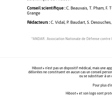
Conseil scientifique :
C. Beauvais, T. Pham, F. Tu
Grange
Rédacteurs :
C. Vidal, P. Baudart, S. Desouches,
*ANDAR : Association Nationale de Défense contre L
Hiboot+ n'est pas un dispositif médical, mais une app
délivrées ne constituent en aucun cas un conseil person
ou se substituer à un
Pour plus d'
Hiboot+ et son logo sont prot