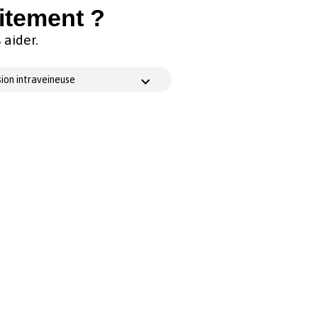
itement ?
aider.
ion intraveineuse