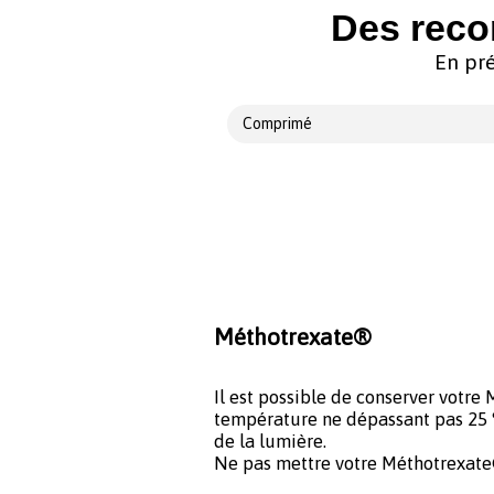
Des reco
En pré
Comprimé
Méthotrexate®
Il est possible de conserver votr
température ne dépassant pas 25 °C
de la lumière.
Ne pas mettre votre Méthotrexate