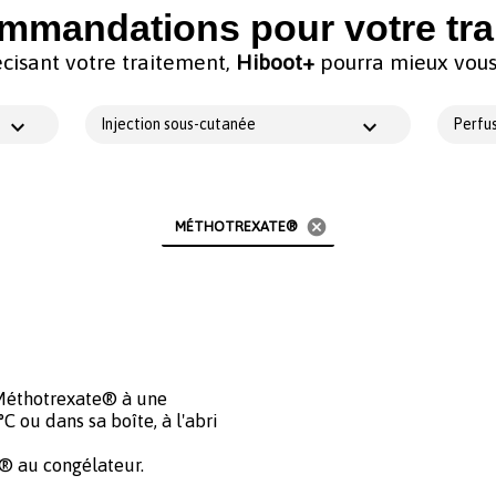
mmandations pour votre tra
cisant votre traitement,
Hiboot+
pourra mieux vous 
Injection sous-cutanée
Perfus
cancel
MÉTHOTREXATE®
e Méthotrexate® à une
 ou dans sa boîte, à l'abri
® au congélateur.