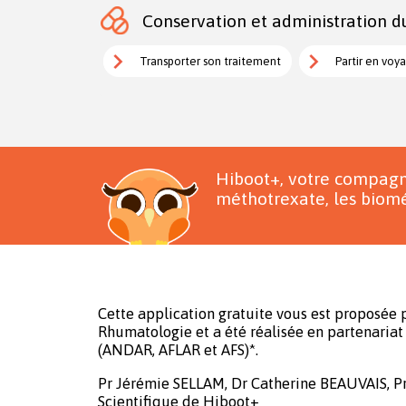
Conservation et administration d
Transporter son traitement
Partir en voy
Hiboot+, votre compagn
méthotrexate, les biomé
Cette application gratuite vous est proposée p
Rhumatologie et a été réalisée en partenariat 
(ANDAR, AFLAR et AFS)*.
Pr Jérémie SELLAM, Dr Catherine BEAUVAIS, P
Scientifique de Hiboot+