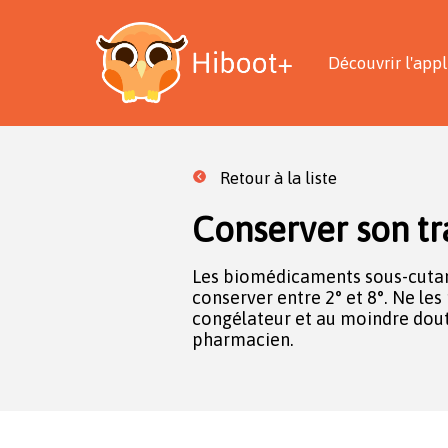
Découvrir l'appl
Retour à la liste
Conserver son tr
Les biomédicaments sous-cutan
conserver entre 2° et 8°. Ne le
congélateur et au moindre dout
pharmacien.