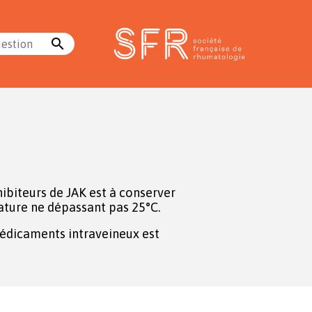
search
uestion
hibiteurs de JAK est à conserver
ture ne dépassant pas 25°C.
édicaments intraveineux est