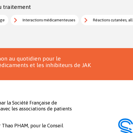
u traitement
age
Interactions médicamenteuses
Réactions cutanées, all
on au quotidien pour le
dicaments et les inhibiteurs de JAK
ar la Société Française de
avec les associations de patients
r Thao PHAM, pour le Conseil