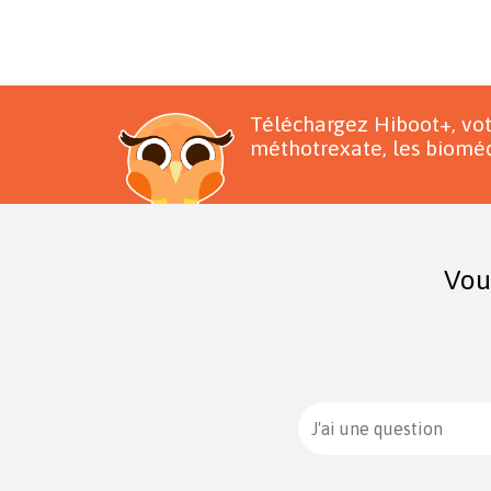
Téléchargez Hiboot+, vo
méthotrexate, les bioméd
Vou
J'ai une question