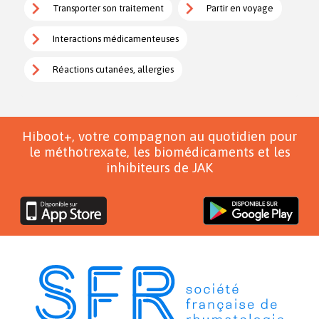
Transporter son traitement
Partir en voyage
Interactions médicamenteuses
Réactions cutanées, allergies
Hiboot+, votre compagnon au quotidien pour
le méthotrexate, les biomédicaments et les
inhibiteurs de JAK