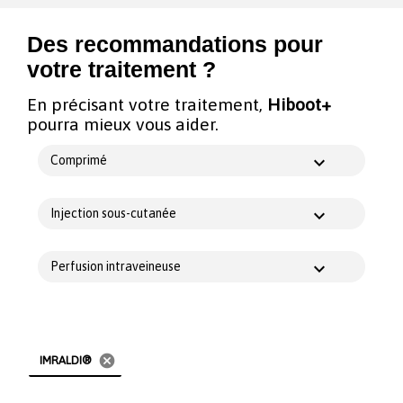
Des recommandations pour
votre traitement ?
En précisant votre traitement,
Hiboot+
pourra mieux vous aider.
Comprimé
Injection sous-cutanée
Perfusion intraveineuse
cancel
IMRALDI®