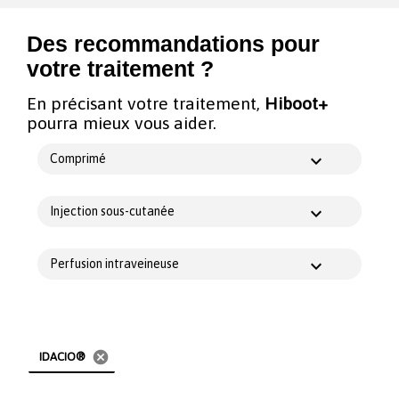
Des recommandations pour
votre traitement ?
En précisant votre traitement,
Hiboot+
pourra mieux vous aider.
Comprimé
Injection sous-cutanée
Perfusion intraveineuse
cancel
IDACIO®