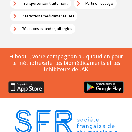
Transporter son traitement
Partir en voyage
Interactions médicamenteuses
Réactions cutanées, allergies
Hiboot+, votre compagnon au quotidien pour
le méthotrexate, les biomédicaments et les
inhibiteurs de JAK