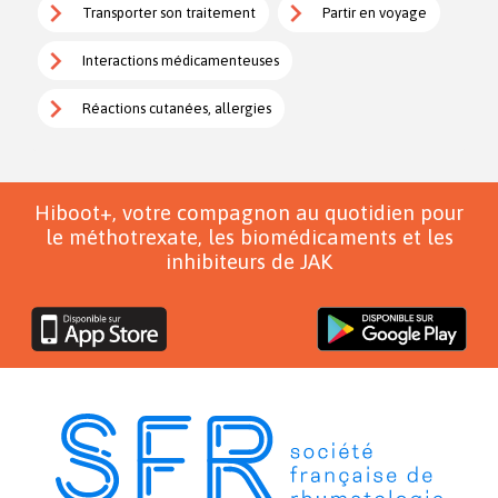
Transporter son traitement
Partir en voyage
Interactions médicamenteuses
Réactions cutanées, allergies
Hiboot+, votre compagnon au quotidien pour
le méthotrexate, les biomédicaments et les
inhibiteurs de JAK