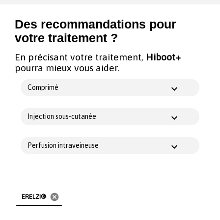
Des recommandations pour
votre traitement ?
En précisant votre traitement,
Hiboot+
pourra mieux vous aider.
Comprimé
Injection sous-cutanée
Perfusion intraveineuse
cancel
ERELZI®