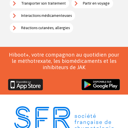
Transporter son traitement
Partir en voyage
Interactions médicamenteuses
Réactions cutanées, allergies
Hiboot+, votre compagnon au quotidien pour
le méthotrexate, les biomédicaments et les
inhibiteurs de JAK