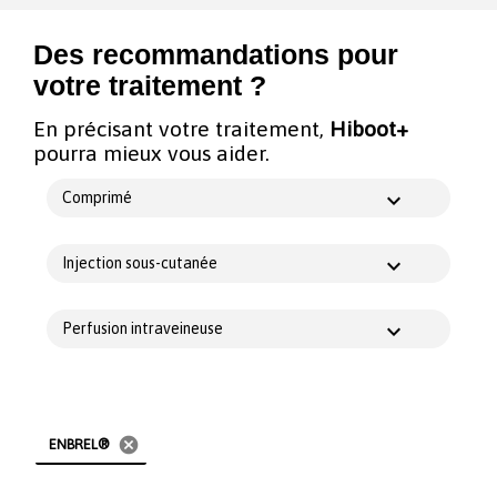
Des recommandations pour
votre traitement ?
En précisant votre traitement,
Hiboot+
pourra mieux vous aider.
Comprimé
Injection sous-cutanée
Perfusion intraveineuse
cancel
ENBREL®