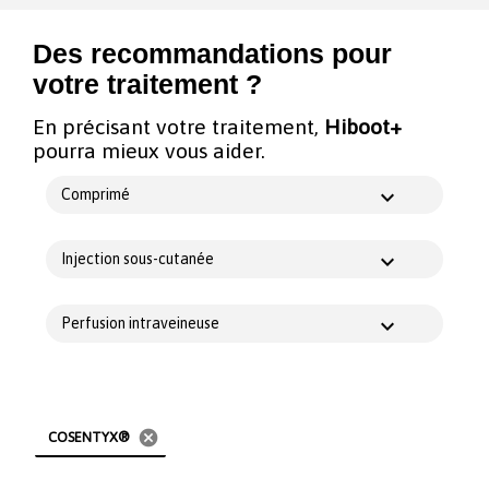
Des recommandations pour
votre traitement ?
En précisant votre traitement,
Hiboot+
pourra mieux vous aider.
Comprimé
Injection sous-cutanée
Perfusion intraveineuse
cancel
COSENTYX®