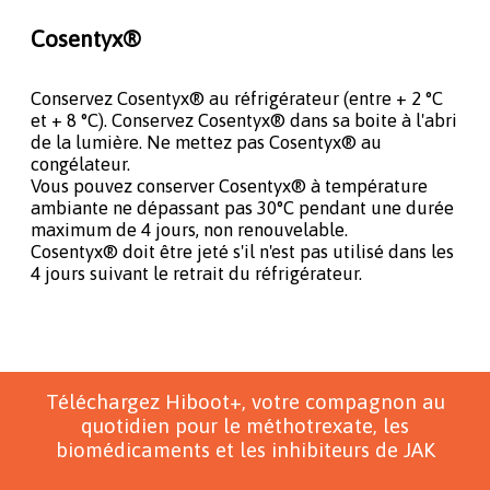
Cosentyx®
Conservez Cosentyx® au réfrigérateur (entre + 2 °C
et + 8 °C). Conservez Cosentyx® dans sa boite à l'abri
de la lumière. Ne mettez pas Cosentyx® au
congélateur.
Vous pouvez conserver Cosentyx® à température
ambiante ne dépassant pas 30°C pendant une durée
maximum de 4 jours, non renouvelable.
Cosentyx® doit être jeté s'il n'est pas utilisé dans les
4 jours suivant le retrait du réfrigérateur.
Téléchargez Hiboot+, votre compagnon au
quotidien pour le méthotrexate, les
biomédicaments et les inhibiteurs de JAK