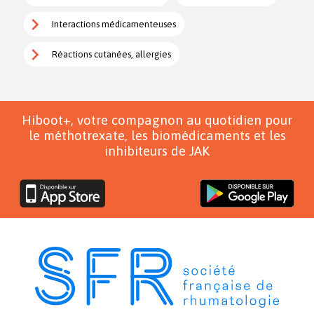
Interactions médicamenteuses
Réactions cutanées, allergies
Hiboot+, votre compagnon au quotidien pour
le méthotrexate, les biomédicaments et les
inhibiteurs de JAK