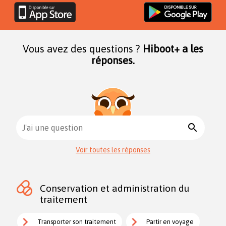
Vous avez des questions ?
Hiboot+ a les
réponses.
search
J'ai une question
Voir toutes les réponses
Conservation et administration du
traitement
Transporter son traitement
Partir en voyage