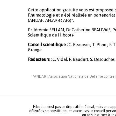
Cette application gratuite vous est proposée p
Rhumatologie et a été réalisée en partenariat 
(ANDAR, AFLAR et AFS)*.
Pr Jérémie SELLAM, Dr Catherine BEAUVAIS, P
Scientifique de Hiboot+
Conseil scientifique :
C. Beauvais, T. Pham, F. Tu
Grange
Rédacteurs :
C. Vidal, P. Baudart, S. Desouches,
*ANDAR : Association Nationale de Défense contre L
Hiboot+ n'est pas un dispositif médical, mais une app
délivrées ne constituent en aucun cas un conseil person
ou se substituer à un