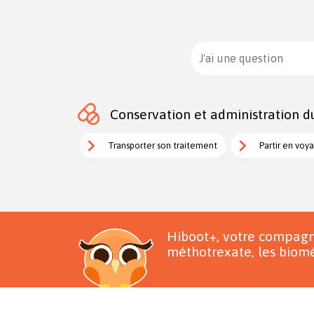
J'ai une question
Conservation et administration d
Transporter son traitement
Partir en voy
Hiboot+, votre compagn
méthotrexate, les biomé