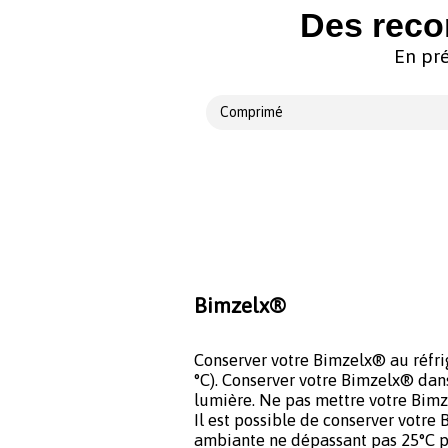
Des reco
En pré
Comprimé
Bimzelx®
Conserver votre Bimzelx® au réfrig
°C). Conserver votre Bimzelx® dans 
lumière. Ne pas mettre votre Bim
Il est possible de conserver votre
ambiante ne dépassant pas 25°C 