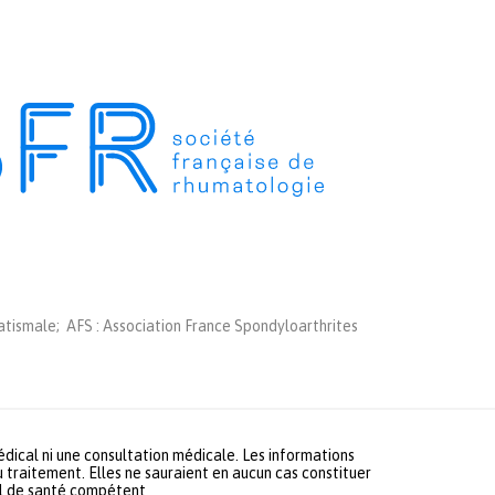
tismale; AFS : Association France Spondyloarthrites
médical ni une consultation médicale. Les informations
u traitement. Elles ne sauraient en aucun cas constituer
nel de santé compétent