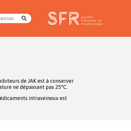
search
uestion
hibiteurs de JAK est à conserver
ture ne dépassant pas 25°C.
édicaments intraveineux est