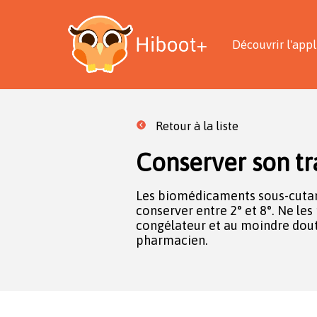
Découvrir l'appl
Retour à la liste
Conserver son tr
Les biomédicaments sous-cutan
conserver entre 2° et 8°. Ne le
congélateur et au moindre dout
pharmacien.