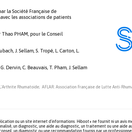
ar la Société Française de
avec les associations de patients
r Thao PHAM, pour le Conseil
bach, J. Sellam, S. Tropé, L. Carton, L.
 G. Dervin, C. Beauvais, T. Pham, J. Sellam
'Arthrite Rhumatoide; AFLAR: Association Française de Lutte Anti-Rhuma
lication ou un site internet d'informations. Hiboot+ ne fournit ni un avis 
nalisé, un diagnostic, une aide au diagnostic, un traitement ou une aide a
 conseil, un diagnostic ou une recommandation fournis par un profession