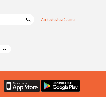
search
Voir toutes les réponses
ergies