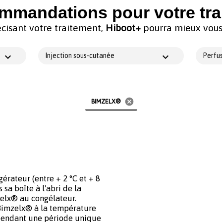
mmandations pour votre tra
cisant votre traitement,
Hiboot+
pourra mieux vous 
Injection sous-cutanée
Perfus
cancel
BIMZELX®
érateur (entre + 2 °C et + 8
sa boîte à l'abri de la
zelx® au congélateur.
 Bimzelx® à la température
pendant une période unique