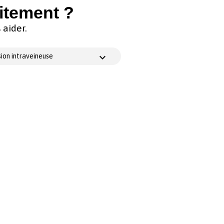
itement ?
aider.
ion intraveineuse