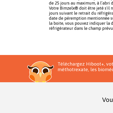
de 25 jours au maximum, à l’abri d
Votre Bimzelx® doit être jeté s'il n
jours suivant le retrait du réfrigér
date de péremption mentionnée sur
la boite, vous pouvez indiquer la 
réfrigérateur dans le champ prévu 
Téléchargez Hiboot+, vo
méthotrexate, les bioméd
Vou