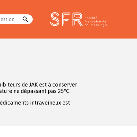
search
uestion
hibiteurs de JAK est à conserver
ture ne dépassant pas 25°C.
édicaments intraveineux est