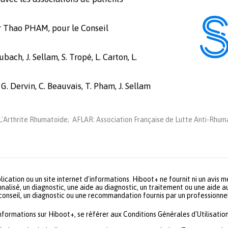
r Thao PHAM, pour le Conseil
bach, J. Sellam, S. Tropé, L. Carton, L.
 G. Dervin, C. Beauvais, T. Pham, J. Sellam
'Arthrite Rhumatoide; AFLAR: Association Française de Lutte Anti-Rhuma
lication ou un site internet d'informations. Hiboot+ ne fournit ni un avis 
nalisé, un diagnostic, une aide au diagnostic, un traitement ou une aide a
 conseil, un diagnostic ou une recommandation fournis par un profession
informations sur Hiboot+, se référer aux Conditions Générales d'Utilisation