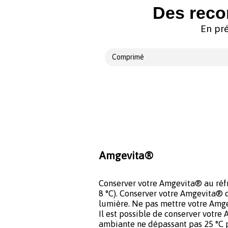
Des reco
En pré
Comprimé
Amgevita®
Conserver votre Amgevita® au réfri
8 °C). Conserver votre Amgevita® da
lumière. Ne pas mettre votre Amg
Il est possible de conserver votr
ambiante ne dépassant pas 25 °C