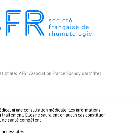
tismale; AFS : Association France Spondyloarthrites
médical ni une consultation médicale. Les informations
u traitement. Elles ne sauraient en aucun cas constituer
nel de santé compétent
 accessibles.