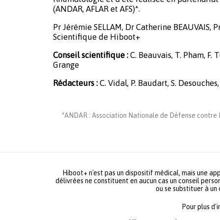
(ANDAR, AFLAR et AFS)*.
Pr Jérémie SELLAM, Dr Catherine BEAUVAIS, P
Scientifique de Hiboot+
Conseil scientifique :
C. Beauvais, T. Pham, F. Tu
Grange
Rédacteurs :
C. Vidal, P. Baudart, S. Desouches,
*ANDAR : Association Nationale de Défense contre L
Hiboot+ n'est pas un dispositif médical, mais une app
délivrées ne constituent en aucun cas un conseil person
ou se substituer à un
Pour plus d'