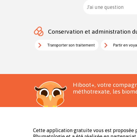
J'ai une question
Conservation et administration d
Transporter son traitement
Partir en voy
Hiboot+, votre compagn
méthotrexate, les biomé
Cette application gratuite vous est proposée p
Rhumatologie et a été réalisée en partenariat 