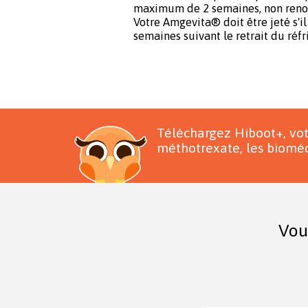
maximum de 2 semaines, non reno
Votre Amgevita® doit être jeté s'il 
semaines suivant le retrait du réfr
Téléchargez Hiboot+, vo
méthotrexate, les bioméd
Vou