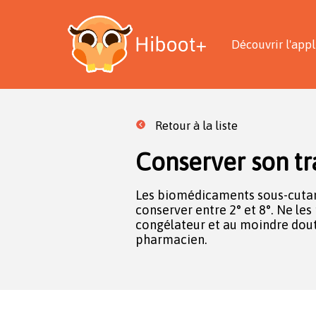
Découvrir l'appl
Retour à la liste
Conserver son tr
Les biomédicaments sous-cutan
conserver entre 2° et 8°. Ne le
congélateur et au moindre dout
pharmacien.