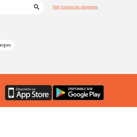
search
Voir toutes les réponses
ergies