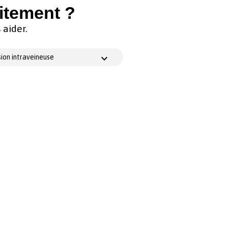
itement ?
aider.
ion intraveineuse