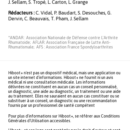
J. Sellam, S. Tropé, L. Carton, L. Grange
Rédacteurs :
C. Vidal, P. Baudart, S. Desouches, G.
Dervin, C. Beauvais, T. Pham, J. Sellam
*ANDAR : Association Nationale de Défense contre L'Arthrite
Rhumatoide; AFLAR: Association Française de Lutte Anti-
Rhumatismale; AFS : Association France Spondyloarthrites
Hiboot+ n'est pas un dispositif médical, mais une application ou
un site internet d'informations. Hiboot+ ne fournit ni un avis
médical ni une consultation médicale. Les informations
délivrées ne constituent en aucun cas un conseil personnalisé,
un diagnostic, une aide au diagnostic, un traitement ou une aide
au traitement. Elles ne sauraient en aucun cas constituer ou se
substituer à un conseil, un diagnostic ou une recommandation
fournis par un professionnel de santé compétent
Pour plus d'informations sur Hiboot+, se référer aux Conditions
Générales d'Utilisation accessibles.