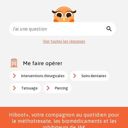
search
J'ai une question
Voir toutes les réponses
Me faire opérer
Interventions chirurgicales
Soins dentaires
Tatouage
Piercing
Hiboot+, votre compagnon au quotidien pour
le méthotrexate, les biomédicaments et les
inhibiteurs de JAK