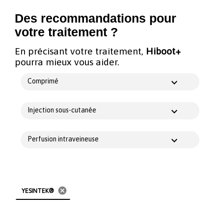
Des recommandations pour
votre traitement ?
En précisant votre traitement,
Hiboot+
pourra mieux vous aider.
Comprimé
Injection sous-cutanée
Perfusion intraveineuse
cancel
YESINTEK®