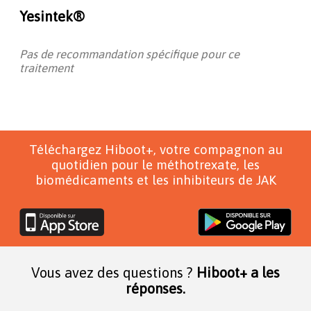
Yesintek®
Pas de recommandation spécifique pour ce
traitement
Téléchargez Hiboot+, votre compagnon au
quotidien pour le méthotrexate, les
biomédicaments et les inhibiteurs de JAK
Vous avez des questions ?
Hiboot+ a les
réponses.