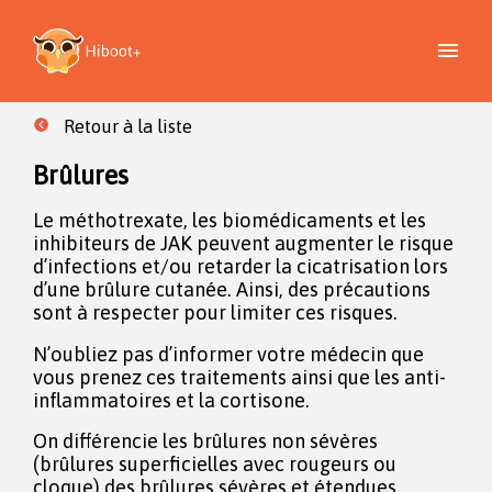
Retour à la liste
Brûlures
Le méthotrexate, les biomédicaments et les
inhibiteurs de JAK peuvent augmenter le risque
d’infections et/ou retarder la cicatrisation lors
d’une brûlure cutanée. Ainsi, des précautions
sont à respecter pour limiter ces risques.
N’oubliez pas d’informer votre médecin que
vous prenez ces traitements ainsi que les anti-
inflammatoires et la cortisone.
On différencie les brûlures non sévères
(brûlures superficielles avec rougeurs ou
cloque) des brûlures sévères et étendues