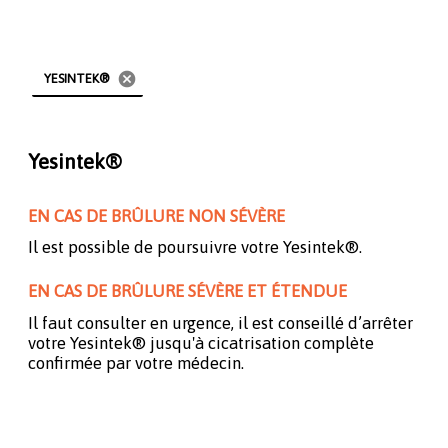
cancel
YESINTEK®
Yesintek®
EN CAS DE BRÛLURE NON SÉVÈRE
Il est possible de poursuivre votre Yesintek®.
EN CAS DE BRÛLURE SÉVÈRE ET ÉTENDUE
Il faut consulter en urgence, il est conseillé d’arrêter
votre Yesintek® jusqu'à cicatrisation complète
confirmée par votre médecin.