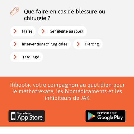
Que faire en cas de blessure ou
chirurgie ?
Plaies
Sensibilité au soleil
Interventions chirurgicales
Piercing
Tatouage
Hiboot+, votre compagnon au quotidien pour
le méthotrexate, les biomédicaments et les
inhibiteurs de JAK