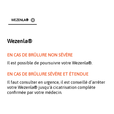
cancel
WEZENLA®
Wezenla®
EN CAS DE BRÛLURE NON SÉVÈRE
Il est possible de poursuivre votre Wezenla®.
EN CAS DE BRÛLURE SÉVÈRE ET ÉTENDUE
Il faut consulter en urgence, il est conseillé d’arrêter
votre Wezenla® jusqu'à cicatrisation complète
confirmée par votre médecin.