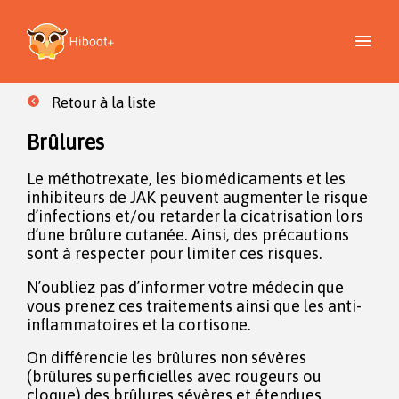
Retour à la liste
Brûlures
Le méthotrexate, les biomédicaments et les
inhibiteurs de JAK peuvent augmenter le risque
d’infections et/ou retarder la cicatrisation lors
d’une brûlure cutanée. Ainsi, des précautions
sont à respecter pour limiter ces risques.
N’oubliez pas d’informer votre médecin que
vous prenez ces traitements ainsi que les anti-
inflammatoires et la cortisone.
On différencie les brûlures non sévères
(brûlures superficielles avec rougeurs ou
cloque) des brûlures sévères et étendues