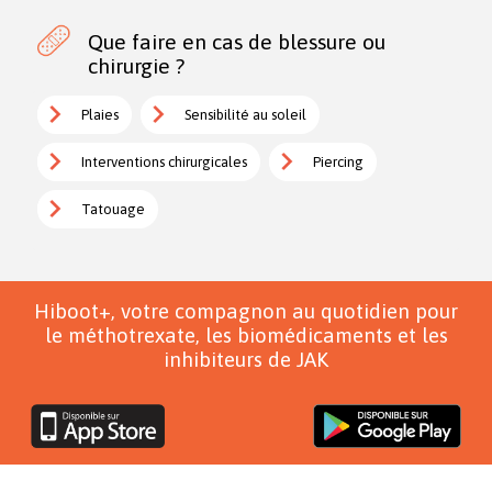
Que faire en cas de blessure ou
chirurgie ?
Plaies
Sensibilité au soleil
Interventions chirurgicales
Piercing
Tatouage
Hiboot+, votre compagnon au quotidien pour
le méthotrexate, les biomédicaments et les
inhibiteurs de JAK