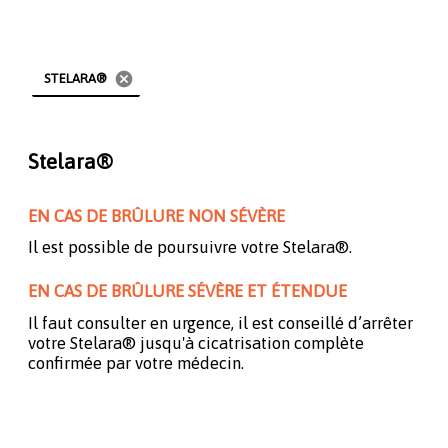
cancel
STELARA®
Stelara®
EN CAS DE BRÛLURE NON SÉVÈRE
Il est possible de poursuivre votre Stelara®.
EN CAS DE BRÛLURE SÉVÈRE ET ÉTENDUE
Il faut consulter en urgence, il est conseillé d’arrêter
votre Stelara® jusqu'à cicatrisation complète
confirmée par votre médecin.