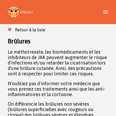
Retour à la liste
Brûlures
Le méthotrexate, les biomédicaments et les
inhibiteurs de JAK peuvent augmenter le risque
d’infections et/ou retarder la cicatrisation lors
d’une brûlure cutanée. Ainsi, des précautions
sont à respecter pour limiter ces risques.
N’oubliez pas d’informer votre médecin que
vous prenez ces traitements ainsi que les anti-
inflammatoires et la cortisone.
On différencie les brûlures non sévères
(brûlures superficielles avec rougeurs ou
cloque) des brûlures sévères et étendues