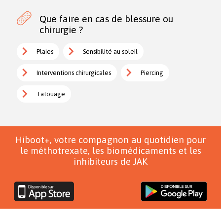
Que faire en cas de blessure ou
chirurgie ?
Plaies
Sensibilité au soleil
Interventions chirurgicales
Piercing
Tatouage
Hiboot+, votre compagnon au quotidien pour
le méthotrexate, les biomédicaments et les
inhibiteurs de JAK