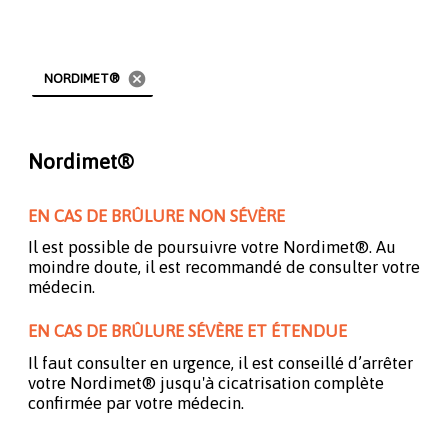
cancel
NORDIMET®
Nordimet®
EN CAS DE BRÛLURE NON SÉVÈRE
Il est possible de poursuivre votre Nordimet®. Au
moindre doute, il est recommandé de consulter votre
médecin.
EN CAS DE BRÛLURE SÉVÈRE ET ÉTENDUE
Il faut consulter en urgence, il est conseillé d’arrêter
votre Nordimet® jusqu'à cicatrisation complète
confirmée par votre médecin.