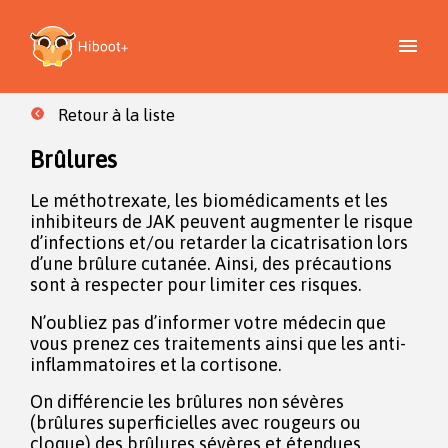
Retour à la liste
Brûlures
Le méthotrexate, les biomédicaments et les
inhibiteurs de JAK peuvent augmenter le risque
d’infections et/ou retarder la cicatrisation lors
d’une brûlure cutanée. Ainsi, des précautions
sont à respecter pour limiter ces risques.
N’oubliez pas d’informer votre médecin que
vous prenez ces traitements ainsi que les anti-
inflammatoires et la cortisone.
On différencie les brûlures non sévères
(brûlures superficielles avec rougeurs ou
cloque) des brûlures sévères et étendues