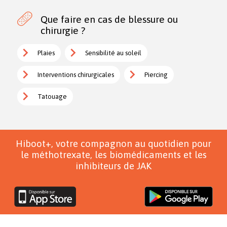
Que faire en cas de blessure ou
chirurgie ?
Plaies
Sensibilité au soleil
Interventions chirurgicales
Piercing
Tatouage
Hiboot+, votre compagnon au quotidien pour
le méthotrexate, les biomédicaments et les
inhibiteurs de JAK