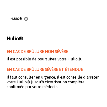
cancel
HULIO®
Hulio®
EN CAS DE BRÛLURE NON SÉVÈRE
Il est possible de poursuivre votre Hulio®.
EN CAS DE BRÛLURE SÉVÈRE ET ÉTENDUE
Il faut consulter en urgence, il est conseillé d’arrêter
votre Hulio® jusqu'à cicatrisation complète
confirmée par votre médecin.