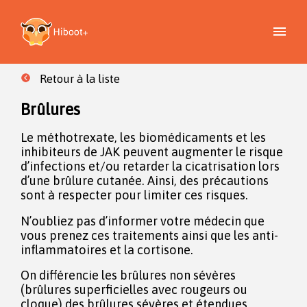
Retour à la liste
Brûlures
Le méthotrexate, les biomédicaments et les
inhibiteurs de JAK peuvent augmenter le risque
d’infections et/ou retarder la cicatrisation lors
d’une brûlure cutanée. Ainsi, des précautions
sont à respecter pour limiter ces risques.
N’oubliez pas d’informer votre médecin que
vous prenez ces traitements ainsi que les anti-
inflammatoires et la cortisone.
On différencie les brûlures non sévères
(brûlures superficielles avec rougeurs ou
cloque) des brûlures sévères et étendues