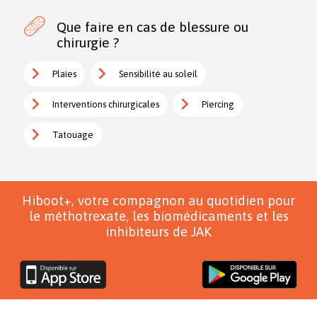
Que faire en cas de blessure ou
chirurgie ?
Plaies
Sensibilité au soleil
Interventions chirurgicales
Piercing
Tatouage
Hiboot+, votre compagnon au quotidien pour
le méthotrexate, les biomédicaments et les
inhibiteurs de JAK