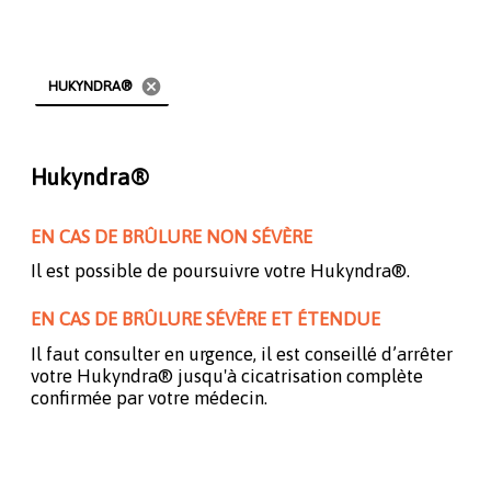
cancel
HUKYNDRA®
Hukyndra®
EN CAS DE BRÛLURE NON SÉVÈRE
Il est possible de poursuivre votre Hukyndra®.
EN CAS DE BRÛLURE SÉVÈRE ET ÉTENDUE
Il faut consulter en urgence, il est conseillé d’arrêter
votre Hukyndra® jusqu'à cicatrisation complète
confirmée par votre médecin.