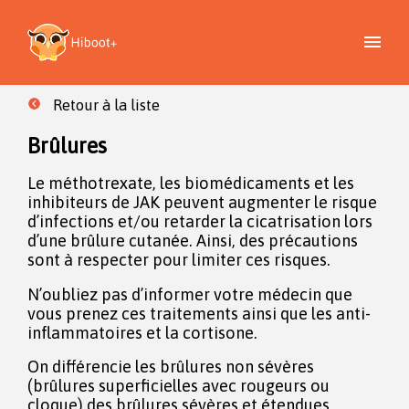
Retour à la liste
Brûlures
Le méthotrexate, les biomédicaments et les
inhibiteurs de JAK peuvent augmenter le risque
d’infections et/ou retarder la cicatrisation lors
d’une brûlure cutanée. Ainsi, des précautions
sont à respecter pour limiter ces risques.
N’oubliez pas d’informer votre médecin que
vous prenez ces traitements ainsi que les anti-
inflammatoires et la cortisone.
On différencie les brûlures non sévères
(brûlures superficielles avec rougeurs ou
cloque) des brûlures sévères et étendues