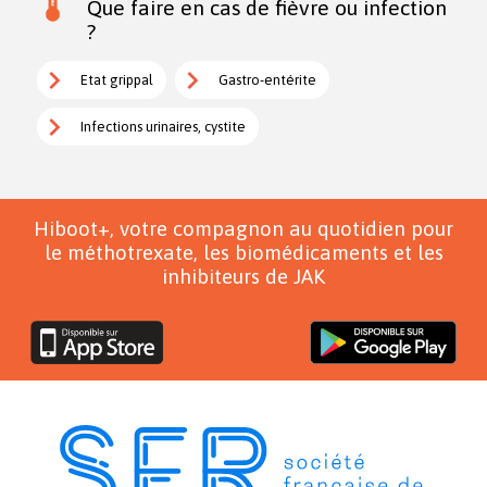
Que faire en cas de fièvre ou infection
?
Etat grippal
Gastro-entérite
Infections urinaires, cystite
Hiboot+, votre compagnon au quotidien pour
le méthotrexate, les biomédicaments et les
inhibiteurs de JAK