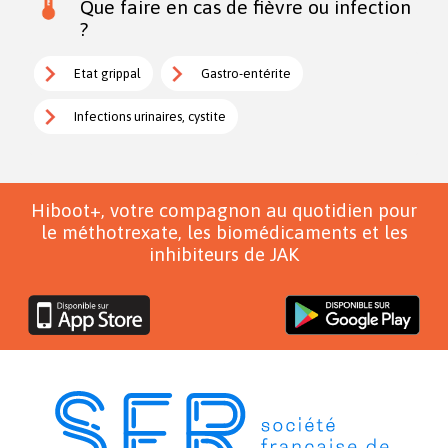
Que faire en cas de fièvre ou infection
?
Etat grippal
Gastro-entérite
Infections urinaires, cystite
Hiboot+, votre compagnon au quotidien pour
le méthotrexate, les biomédicaments et les
inhibiteurs de JAK