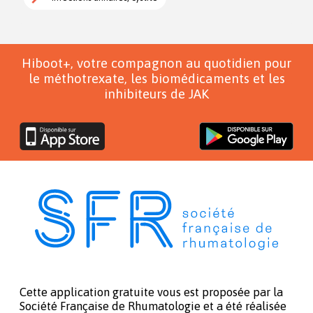
Hiboot+, votre compagnon au quotidien pour
le méthotrexate, les biomédicaments et les
inhibiteurs de JAK
Cette application gratuite vous est proposée par la
Société Française de Rhumatologie et a été réalisée