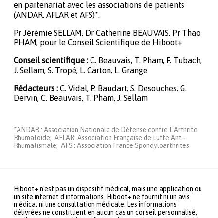
en partenariat avec les associations de patients
(ANDAR, AFLAR et AFS)*.
Pr Jérémie SELLAM, Dr Catherine BEAUVAIS, Pr Thao
PHAM, pour le Conseil Scientifique de Hiboot+
Conseil scientifique :
C. Beauvais, T. Pham, F. Tubach,
J. Sellam, S. Tropé, L. Carton, L. Grange
Rédacteurs :
C. Vidal, P. Baudart, S. Desouches, G.
Dervin, C. Beauvais, T. Pham, J. Sellam
*ANDAR : Association Nationale de Défense contre L'Arthrite
Rhumatoide; AFLAR: Association Française de Lutte Anti-
Rhumatismale; AFS : Association France Spondyloarthrites
Hiboot+ n'est pas un dispositif médical, mais une application ou
un site internet d'informations. Hiboot+ ne fournit ni un avis
médical ni une consultation médicale. Les informations
délivrées ne constituent en aucun cas un conseil personnalisé,