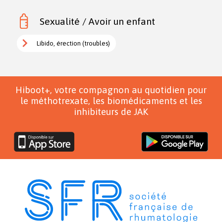
Sexualité / Avoir un enfant
Libido, érection (troubles)
Hiboot+, votre compagnon au quotidien pour
le méthotrexate, les biomédicaments et les
inhibiteurs de JAK