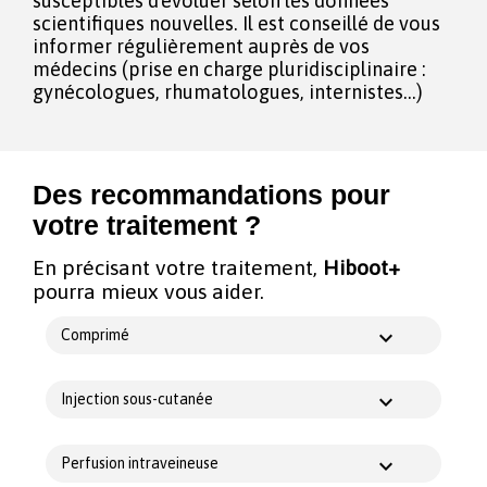
susceptibles d'évoluer selon les données
scientifiques nouvelles. Il est conseillé de vous
informer régulièrement auprès de vos
médecins (prise en charge pluridisciplinaire :
gynécologues, rhumatologues, internistes...)
Des recommandations pour
votre traitement ?
En précisant votre traitement,
Hiboot+
pourra mieux vous aider.
Comprimé
Injection sous-cutanée
Perfusion intraveineuse