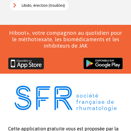
Libido, érection (troubles)
Hiboot+, votre compagnon au quotidien pour
le méthotrexate, les biomédicaments et les
inhibiteurs de JAK
Cette application gratuite vous est proposée par la