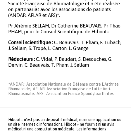
Société Française de Rhumatologie et a été réalisée
en partenariat avec les associations de patients
(ANDAR, AFLAR et AFS)*.
Pr Jérémie SELLAM, Dr Catherine BEAUVAIS, Pr Thao
PHAM, pour le Conseil Scientifique de Hiboot+
Conseil scientifique :
C. Beauvais, T. Pham, F. Tubach,
J. Sellam, S. Tropé, L. Carton, L. Grange
Rédacteurs :
C. Vidal, P. Baudart, S. Desouches, G.
Dervin, C. Beauvais, T. Pham, J. Sellam
*ANDAR : Association Nationale de Défense contre L'Arthrite
Rhumatoide; AFLAR: Association Française de Lutte Anti-
Rhumatismale; AFS : Association France Spondyloarthrites
Hiboot+ n'est pas un dispositif médical, mais une application ou
un site internet d'informations. Hiboot+ ne fournit ni un avis
médical ni une consultation médicale. Les informations