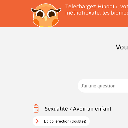
Téléchargez Hiboot+, vo
méthotrexate, les bioméd
Vou
J'ai une question
Sexualité / Avoir un enfant
Libido, érection (troubles)