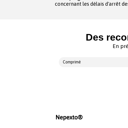
concernant les délais d'arrêt d
Des reco
En pré
Comprimé
Nepexto®