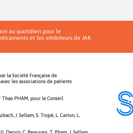
on au quotidien pour le
dicaments et les inhibiteurs de JAK
ar la Société Française de
avec les associations de patients
r Thao PHAM, pour le Conseil
bach, J. Sellam, S. Tropé, L. Carton, L.
 G. Dervin, C. Beauvais, T. Pham, J. Sellam