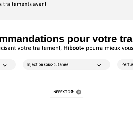
es traitements avant
mmandations pour votre tra
cisant votre traitement,
Hiboot+
pourra mieux vous 
Injection sous-cutanée
Perfus
cancel
NEPEXTO®