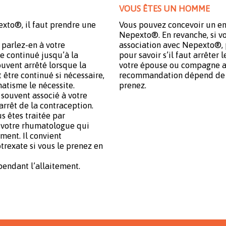
VOUS ÊTES UN HOMME
exto®, il faut prendre une
Vous pouvez concevoir un enf
Nepexto®. En revanche, si vo
 parlez-en à votre
association avec Nepexto®, 
 continué jusqu’à la
pour savoir s’il faut arrêter
uvent arrêté lorsque la
votre épouse ou compagne ar
 être continué si nécessaire,
recommandation dépend de 
matisme le nécessite.
prenez.
 souvent associé à votre
arrêt de la contraception.
s êtes traitée par
 votre rhumatologue qui
ement. Il convient
trexate si vous le prenez en
pendant l’allaitement.