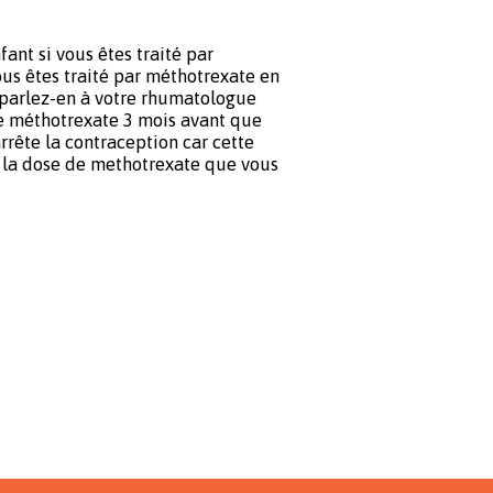
ant si vous êtes traité par
us êtes traité par méthotrexate en
parlez-en à votre rhumatologue
 le méthotrexate 3 mois avant que
rête la contraception car cette
la dose de methotrexate que vous