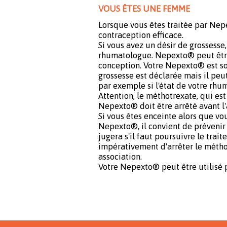
VOUS ÊTES UNE FEMME
Lorsque vous êtes traitée par Nep
contraception efficace.
Si vous avez un désir de grossesse,
rhumatologue. Nepexto® peut être
conception. Votre Nepexto® est so
grossesse est déclarée mais il peut
par exemple si l'état de votre rhu
Attention, le méthotrexate, qui est
Nepexto® doit être arrêté avant l'
Si vous êtes enceinte alors que vou
Nepexto®, il convient de prévenir
jugera s'il faut poursuivre le trait
impérativement d'arrêter le métho
association.
Votre Nepexto® peut être utilisé 