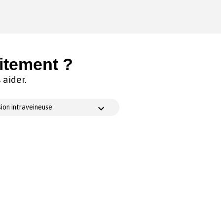
itement ?
aider.
ion intraveineuse