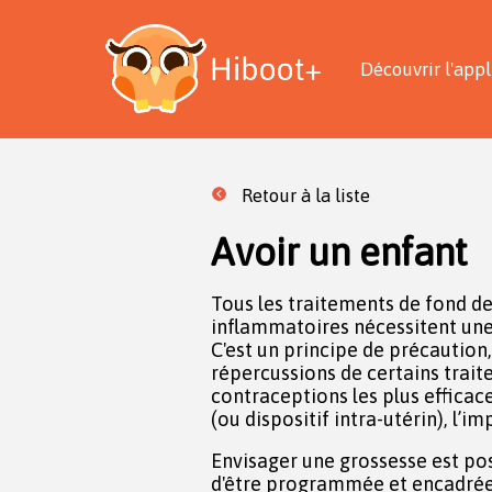
Découvrir l'appl
Retour à la liste
Avoir un enfant
Tous les traitements de fond 
inflammatoires nécessitent une
C'est un principe de précaution,
répercussions de certains trait
contraceptions les plus efficaces
(ou dispositif intra-utérin), l’i
Envisager une grossesse est pos
d'être programmée et encadré