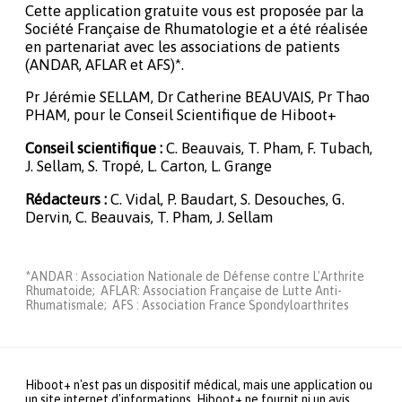
Cette application gratuite vous est proposée par la
Société Française de Rhumatologie et a été réalisée
en partenariat avec les associations de patients
(ANDAR, AFLAR et AFS)*.
Pr Jérémie SELLAM, Dr Catherine BEAUVAIS, Pr Thao
PHAM, pour le Conseil Scientifique de Hiboot+
Conseil scientifique :
C. Beauvais, T. Pham, F. Tubach,
J. Sellam, S. Tropé, L. Carton, L. Grange
Rédacteurs :
C. Vidal, P. Baudart, S. Desouches, G.
Dervin, C. Beauvais, T. Pham, J. Sellam
*ANDAR : Association Nationale de Défense contre L'Arthrite
Rhumatoide; AFLAR: Association Française de Lutte Anti-
Rhumatismale; AFS : Association France Spondyloarthrites
Hiboot+ n'est pas un dispositif médical, mais une application ou
un site internet d'informations. Hiboot+ ne fournit ni un avis