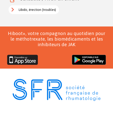
Libido, érection (troubles)
Hiboot+, votre compagnon au quotidien pour
le méthotrexate, les biomédicaments et les
inhibiteurs de JAK