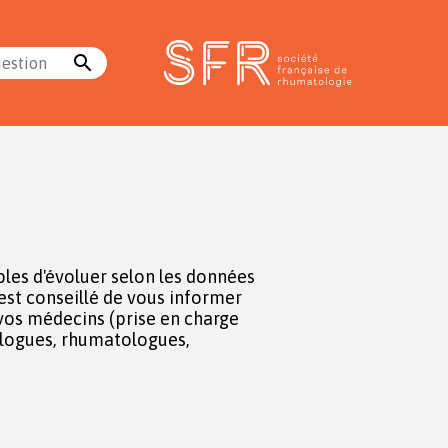
search
uestion
les d'évoluer selon les données
l est conseillé de vous informer
vos médecins (prise en charge
cologues, rhumatologues,