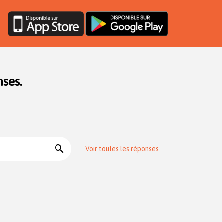
ses.
search
Voir toutes les réponses