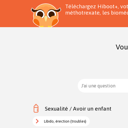
Téléchargez Hiboot+, vo
méthotrexate, les bioméd
Vou
J'ai une question
Sexualité / Avoir un enfant
Libido, érection (troubles)