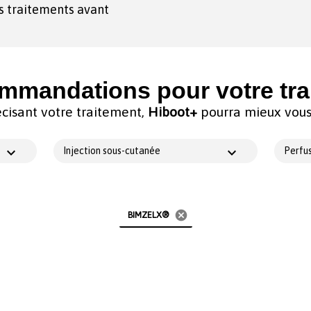
es traitements avant
mmandations pour votre tra
cisant votre traitement,
Hiboot+
pourra mieux vous 
Injection sous-cutanée
Perfus
cancel
BIMZELX®