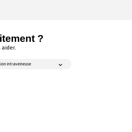
itement ?
aider.
ion intraveineuse