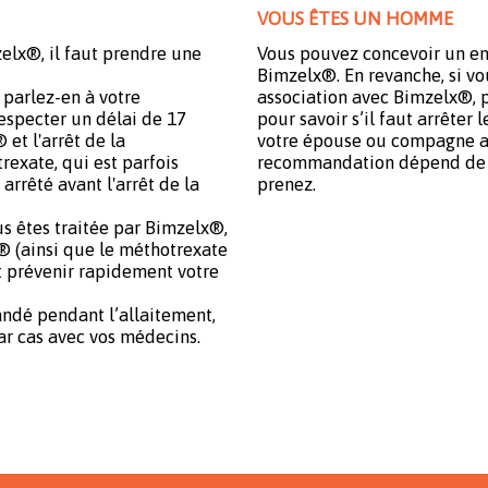
VOUS ÊTES UN HOMME
elx®, il faut prendre une
Vous pouvez concevoir un enf
Bimzelx®. En revanche, si vo
 parlez-en à votre
association avec Bimzelx®, 
respecter un délai de 17
pour savoir s’il faut arrêter
et l'arrêt de la
votre épouse ou compagne ar
rexate, qui est parfois
recommandation dépend de 
arrêté avant l'arrêt de la
prenez.
us êtes traitée par Bimzelx®,
x® (ainsi que le méthotrexate
et prévenir rapidement votre
ndé pendant l’allaitement,
ar cas avec vos médecins.