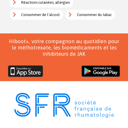
Réactions cutanées, allergies
Consommer de l'alcool
Consommer du tabac
Hiboot+, votre compagnon au quotidien pour
le méthotrexate, les biomédicaments et les
inhibiteurs de JAK