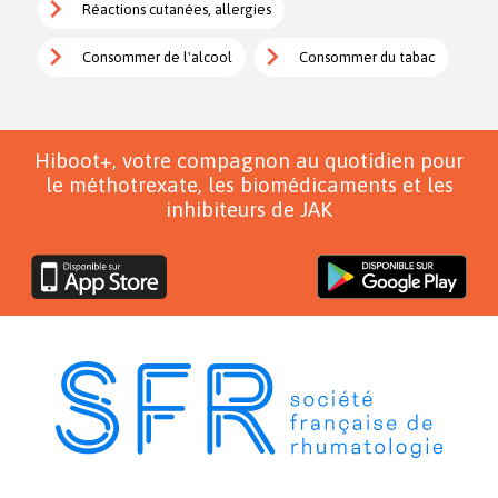
Réactions cutanées, allergies
Consommer de l'alcool
Consommer du tabac
Hiboot+, votre compagnon au quotidien pour
le méthotrexate, les biomédicaments et les
inhibiteurs de JAK