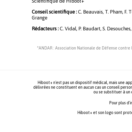
Scientifique de Hiboot+
Conseil scientifique :
C. Beauvais, T. Pham, F. Tu
Grange
Rédacteurs :
C. Vidal, P. Baudart, S. Desouches,
*ANDAR : Association Nationale de Défense contre L
Hiboot+ n'est pas un dispositif médical, mais une app
délivrées ne constituent en aucun cas un conseil person
ou se substituer à un
Pour plus d'
Hiboot+ et son logo sont prot