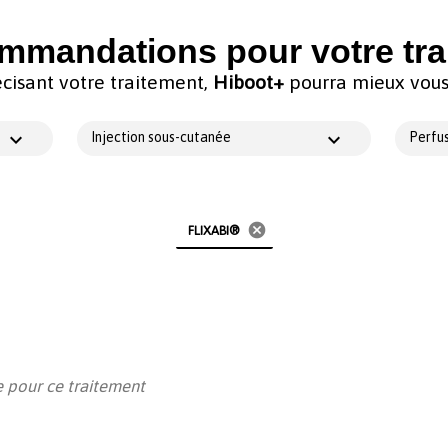
mmandations pour votre tra
cisant votre traitement,
Hiboot+
pourra mieux vous 
Injection sous-cutanée
Perfus
cancel
FLIXABI®
 pour ce traitement