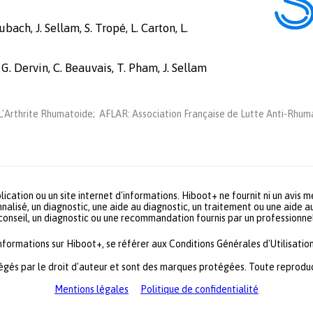
bach, J. Sellam, S. Tropé, L. Carton, L.
 G. Dervin, C. Beauvais, T. Pham, J. Sellam
'Arthrite Rhumatoide; AFLAR: Association Française de Lutte Anti-Rhuma
lication ou un site internet d'informations. Hiboot+ ne fournit ni un avis 
nalisé, un diagnostic, une aide au diagnostic, un traitement ou une aide a
 conseil, un diagnostic ou une recommandation fournis par un profession
informations sur Hiboot+, se référer aux Conditions Générales d'Utilisation
égés par le droit d'auteur et sont des marques protégées. Toute reproduct
Mentions légales
Politique de confidentialité