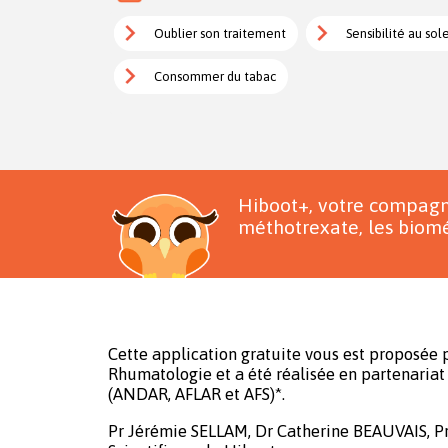
Oublier son traitement
Sensibilité au sole
Consommer du tabac
Hiboot+, votre compagn
méthotrexate, les biomé
Cette application gratuite vous est proposée p
Rhumatologie et a été réalisée en partenariat 
(ANDAR, AFLAR et AFS)*.
Pr Jérémie SELLAM, Dr Catherine BEAUVAIS, P