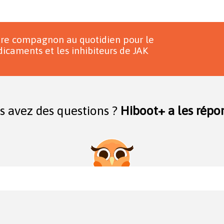
tre compagnon au quotidien pour le
icaments et les inhibiteurs de JAK
s avez des questions ?
Hiboot+ a les répon