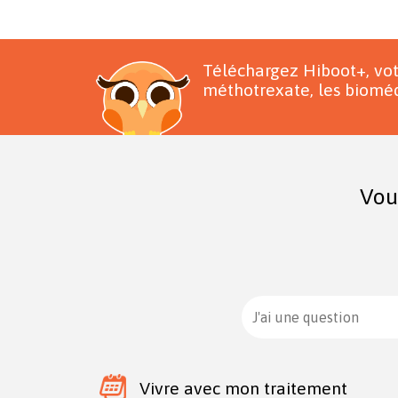
Téléchargez Hiboot+, vo
méthotrexate, les bioméd
Vou
J'ai une question
Vivre avec mon traitement