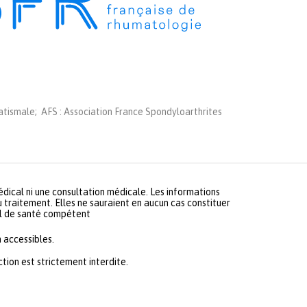
tismale; AFS : Association France Spondyloarthrites
médical ni une consultation médicale. Les informations
u traitement. Elles ne sauraient en aucun cas constituer
nel de santé compétent
 accessibles.
ion est strictement interdite.