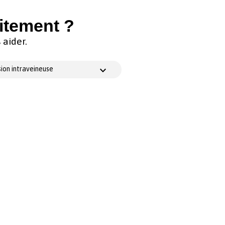
itement ?
aider.
ion intraveineuse