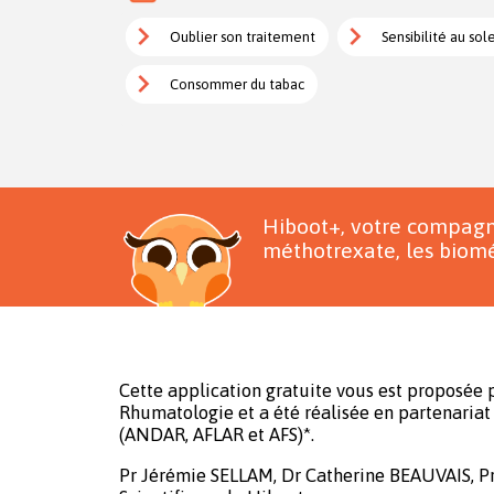
Oublier son traitement
Sensibilité au sole
Consommer du tabac
Hiboot+, votre compagn
méthotrexate, les biomé
Cette application gratuite vous est proposée p
Rhumatologie et a été réalisée en partenariat 
(ANDAR, AFLAR et AFS)*.
Pr Jérémie SELLAM, Dr Catherine BEAUVAIS, P