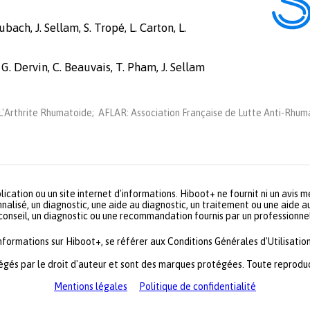
bach, J. Sellam, S. Tropé, L. Carton, L.
 G. Dervin, C. Beauvais, T. Pham, J. Sellam
'Arthrite Rhumatoide; AFLAR: Association Française de Lutte Anti-Rhuma
lication ou un site internet d'informations. Hiboot+ ne fournit ni un avis 
nalisé, un diagnostic, une aide au diagnostic, un traitement ou une aide a
 conseil, un diagnostic ou une recommandation fournis par un profession
informations sur Hiboot+, se référer aux Conditions Générales d'Utilisation
égés par le droit d'auteur et sont des marques protégées. Toute reproduct
Mentions légales
Politique de confidentialité