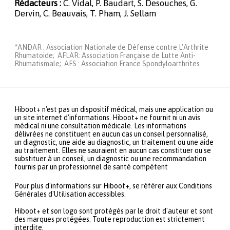
Rédacteurs :
C. Vidal, P. Baudart, S. Desouches, G.
Dervin, C. Beauvais, T. Pham, J. Sellam
*ANDAR : Association Nationale de Défense contre L'Arthrite
Rhumatoide; AFLAR: Association Française de Lutte Anti-
Rhumatismale; AFS : Association France Spondyloarthrites
Hiboot+ n'est pas un dispositif médical, mais une application ou
un site internet d'informations. Hiboot+ ne fournit ni un avis
médical ni une consultation médicale. Les informations
délivrées ne constituent en aucun cas un conseil personnalisé,
un diagnostic, une aide au diagnostic, un traitement ou une aide
au traitement. Elles ne sauraient en aucun cas constituer ou se
substituer à un conseil, un diagnostic ou une recommandation
fournis par un professionnel de santé compétent
Pour plus d'informations sur Hiboot+, se référer aux Conditions
Générales d'Utilisation accessibles.
Hiboot+ et son logo sont protégés par le droit d'auteur et sont
des marques protégées. Toute reproduction est strictement
interdite.